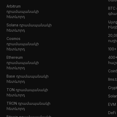
Arbitrum
BTC
դրամապանակի
գծա
հետևորդ
Ալտ
Solana դրամապանակի
Ինդ
հետևորդ
20,0
Cosmos
ուղի
դրամապանակի
հետևորդ
100
Ethereum
400
դրամապանակի
հաշ
հետևորդ
Coin
Base դրամապանակի
llms.t
հետևորդ
Crypt
TON դրամապանակի
հետևորդ
Solan
TRON դրամապանակի
EVM 
հետևորդ
DeFi
Bitcoin դրամապանակի