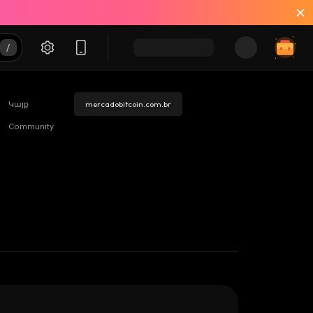
Կայք
mercadobitcoin.com.br
Community