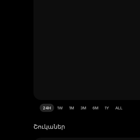
24H
1W
1M
3M
6M
1Y
ALL
Շուկաներ