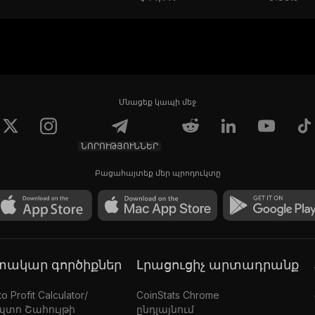
Մնացեք կապի մեջ
ՆՈՐՈՒԹՅՈՒՆՆԵՐ
Բացահայտեք մեր պրոդուկտը
գտակար գործիքներ
Լրացուցիչ արտադրանք
o Profit Calculator/
CoinStats Chrome
պտո Շահույթի
ընդլայնում