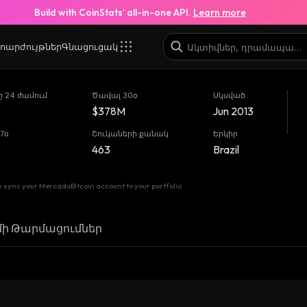
Build with CoinStats’ all-in-one API.
Learn more
ոարժույթներ
Գնացուցակ
 24 ժամում
Ծավալ 30օ
Սկսված
$378M
Jun 2013
7օ
Շուկաների քանակ
Երկիր
463
Brazil
 sync your MercadoBitcoin account to your portfolio
մի Թարմացումներ