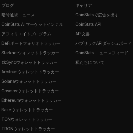
ブログ
キャリア
暗号通貨ニュース
CoinStatsで広告を出す
CoinStats AI マーケットインテル
CoinStats API
アフィリエイトプログラム
API文書
DeFiポートフォリオトラッカー
パブリックAPIダッシュボード
Starknetウォレットトラッカー
CoinStats ニュースフィード
zkSyncウォレットトラッカー
私たちについて
Arbitrumウォレットトラッカー
Solanaウォレットトラッカー
Cosmosウォレットトラッカー
Ethereumウォレットトラッカー
Baseウォレットトラッカー
TONウォレットトラッカー
TRONウォレットトラッカー