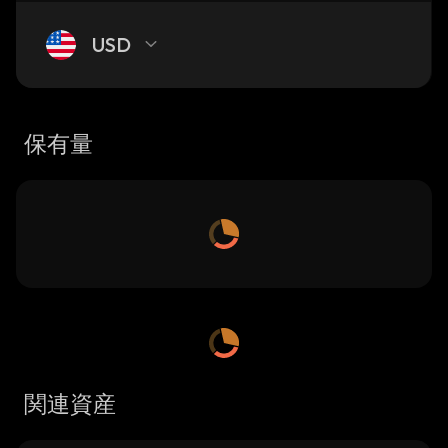
USD
保有量
関連資産