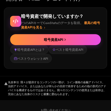
暗号資産で開発していますか？
1つのAPIキーでCoinStatsのデータを取得。
最高の暗号
資産APIを見る
暗号資産API
暗号資産APIとは？
ベスト暗号資産API
ベストウォレットAPI
免責事項
.
我々が提供するコンテンツの一部が、コイン価格の金融アドバイス、
法的アドバイス、またはあなたが何らかの目的で依存するための他の形式のアド
バイスを構成するものではありません。我々のコンテンツの使用または依存は、
完全にあなた自身のリスクと裁量に委ねられます。
お問い合わせください