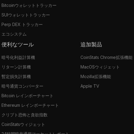
Bitcoinウォレットトラッカー
SUIウォレットトラッカー
Perp DEX トラッカー
エコシステム
便利なツール
追加製品
暗号化利益計算機
CoinStats Chrome拡張機能
リターン計算機
MacOSウィジェット
暫定損失計算機
Mozilla拡張機能
暗号通貨コンバーター
Apple TV
Bitcoin レインボーチャート
Ethereum レインボーチャート
クリプト恐怖と貪欲指数
CoinStatsウィジェット
24時間暗号通貨マーケットレポート