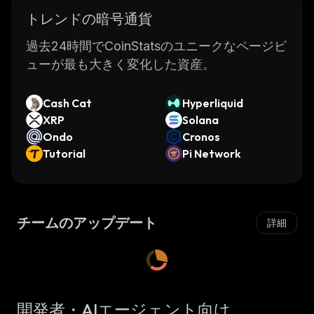
トレンドの暗号通貨
過去24時間でCoinStatsのユニークなページビ
ューが最も大きく変化した資産。
Cash Cat
Hyperliquid
XRP
Solana
Ondo
Cronos
Tutorial
Pi Network
チームのアップデート
詳細
開発者・AIエージェント向け