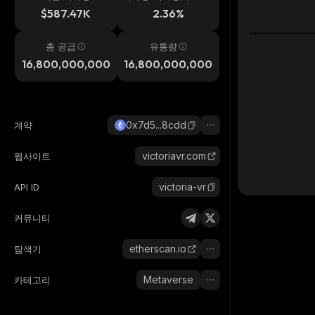
시간
$587.47K
2.36%
총 공급
유통량
16,800,000,000
16,800,000,000
0x7d5...8cdd
계약
victoriavr.com
웹사이트
victoria-vr
API ID
커뮤니티
etherscan.io
탐색기
Metaverse
카테고리