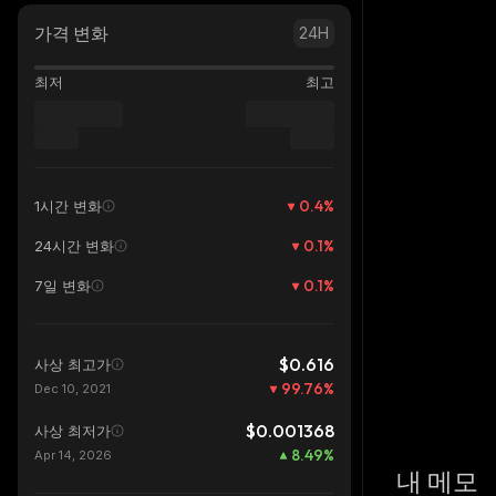
가격 변화
24H
최저
최고
0.4
%
1시간 변화
0.1
%
24시간 변화
0.1
%
7일 변화
$0.616
사상 최고가
99.76
%
Dec 10, 2021
$0.001368
사상 최저가
8.49
%
Apr 14, 2026
내 메모