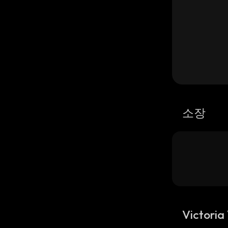
소장
Victor