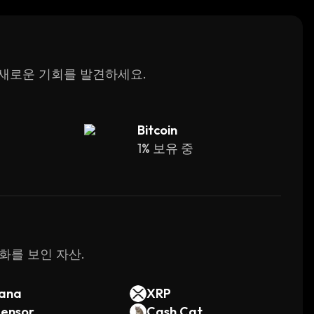
고 새로운 기회를 발견하세요.
Bitcoin
1% 보유 중
변화를 보인 자산.
lana
XRP
tensor
Cash Cat