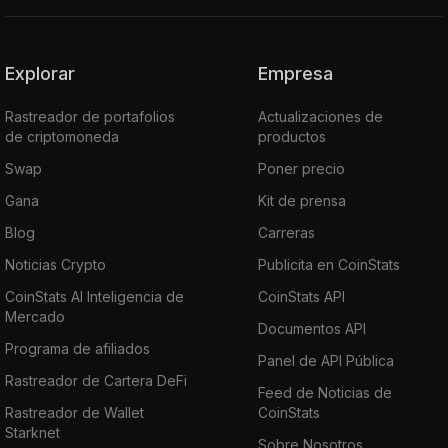
Explorar
Empresa
Rastreador de portafolios
Actualizaciones de
de criptomoneda
productos
Swap
Poner precio
Gana
Kit de prensa
Blog
Carreras
Noticias Crypto
Publicita en CoinStats
CoinStats AI Inteligencia de
CoinStats API
Mercado
Documentos API
Programa de afiliados
Panel de API Pública
Rastreador de Cartera DeFi
Feed de Noticias de
Rastreador de Wallet
CoinStats
Starknet
Sobre Nosotros