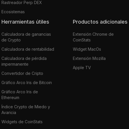
Rastreador Perp DEX
Ecosistemas
Herramientas útiles
Productos adicionales
Calculadora de ganancias
Extensión Chrome de
de Crypto
CoinStats
Calculadora de rentabilidad
Widget MacOs
Calculadora de pérdida
Extensión Mozilla
impermanente
Apple TV
Convertidor de Cripto
Gráfico Arco Iris de Bitcoin
Gráfico Arco Iris de
Ethereum
Índice Crypto de Miedo y
Avaricia
Widgets de CoinStats