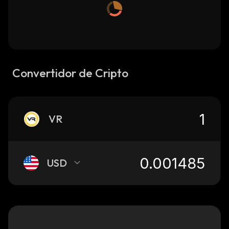
Convertidor de Cripto
VR
USD