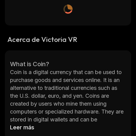
Acerca de Victoria VR
What is Coin?
Coin is a digital currency that can be used to
purchase goods and services online. It is an
alternative to traditional currencies such as
the U.S. dollar, euro, and yen. Coins are
created by users who mine them using
computers or specialized hardware. They are
stored in digital wallets and can be
exchanged for other coins or fiat currencies
Leer más
like the U.S. dollar.