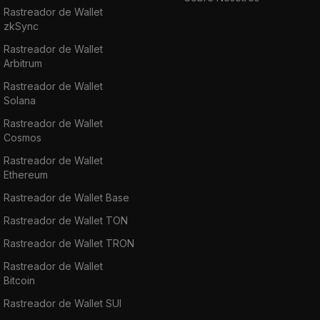
Rastreador de Wallet
zkSync
Rastreador de Wallet
Arbitrum
Rastreador de Wallet
Solana
Rastreador de Wallet
Cosmos
Rastreador de Wallet
Ethereum
Rastreador de Wallet Base
Rastreador de Wallet TON
Rastreador de Wallet TRON
Rastreador de Wallet
Bitcoin
Rastreador de Wallet SUI