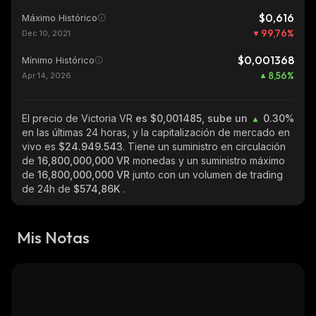
$0,616
Máximo Histórico
99,76
%
Dec 10, 2021
$0,001368
Mínimo Histórico
8,56
%
Apr 14, 2026
El precio de Victoria VR
es $0,001485, sube un
0.30%
en las últimas 24 horas, y la capitalización de mercado en
vivo es
$24.949.543
. Tiene un suministro en circulación
de
16,800,000,000 VR
monedas y un suministro máximo
de
16,800,000,000 VR
junto con un volumen de trading
de 24h de
$574,86K
.
Mis Notas