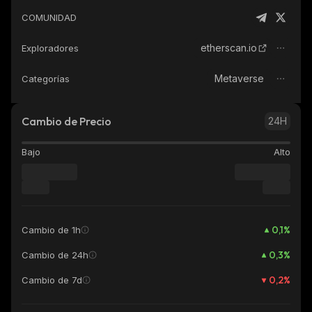
COMUNIDAD
etherscan.io
Exploradores
Metaverse
Categorías
Cambio de Precio
24H
Bajo
Alto
0,1
%
Cambio de 1h
0,3
%
Cambio de 24h
0,2
%
Cambio de 7d