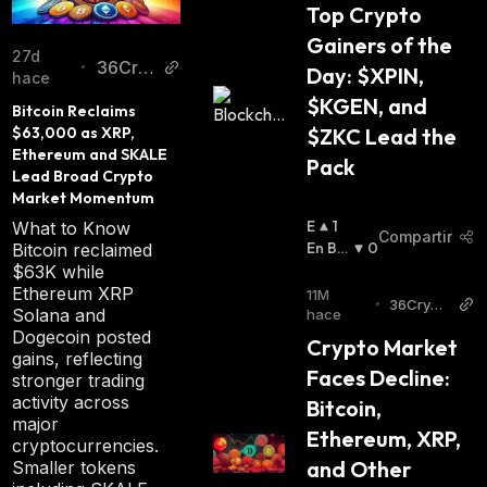
Top Crypto 
Gainers of the 
27d
36Cry
•
Day: $XPIN, 
hace
pto
$KGEN, and 
Bitcoin Reclaims 
$63,000 as XRP, 
$ZKC Lead the 
Ethereum and SKALE 
Pack
Lead Broad Crypto 
Market Momentum
E
1
What to Know
Compartir
N
En Baj
0
Bitcoin reclaimed
A
A
:
$63K while
L
Ethereum XRP
11M
•
36Crypt
Z
Solana and
hace
o
A
Dogecoin posted
Crypto Market 
:
gains, reflecting
Faces Decline: 
stronger trading
activity across
Bitcoin, 
major
Ethereum, XRP, 
cryptocurrencies.
and Other 
Smaller tokens