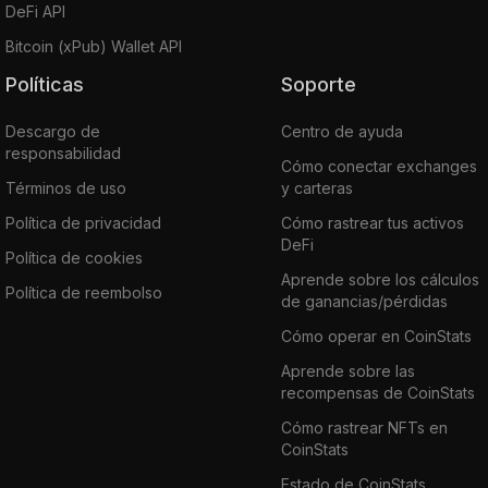
DeFi API
Bitcoin (xPub) Wallet API
Políticas
Soporte
Descargo de
Centro de ayuda
responsabilidad
Cómo conectar exchanges
Términos de uso
y carteras
Política de privacidad
Cómo rastrear tus activos
DeFi
Política de cookies
Aprende sobre los cálculos
Política de reembolso
de ganancias/pérdidas
Cómo operar en CoinStats
Aprende sobre las
recompensas de CoinStats
Cómo rastrear NFTs en
CoinStats
Estado de CoinStats