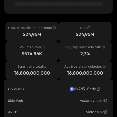
Capitalización de mercado
VTD
$24,95M
$24,95M
Volumen 24h
Vol/Cap Mercado 24h
$574,86K
2,3%
Suministro total
Actrivos en circulación
16,800,000,000
16,800,000,000
0x7d5...8cdd
Contratos
victoriavr.com
Sitio Web
victoria-vr
API ID