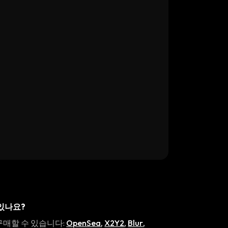
 있나요?
구매할 수 있습니다:
OpenSea
,
X2Y2
,
Blur
,