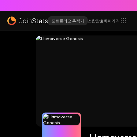
포트폴리오 추적기
스왑
암호화폐
가격