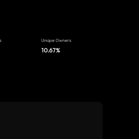
s
Unique Owners
10.67%