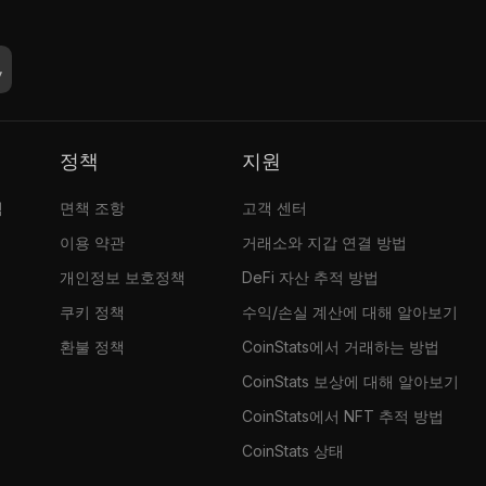
정책
지원
램
면책 조항
고객 센터
이용 약관
거래소와 지갑 연결 방법
개인정보 보호정책
DeFi 자산 추적 방법
쿠키 정책
수익/손실 계산에 대해 알아보기
환불 정책
CoinStats에서 거래하는 방법
CoinStats 보상에 대해 알아보기
CoinStats에서 NFT 추적 방법
CoinStats 상태