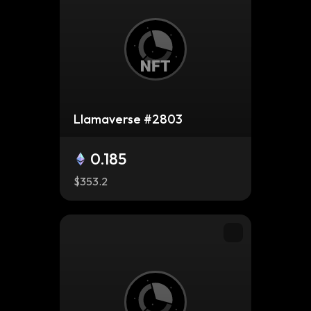
Llamaverse #2803
0.185
$353.2