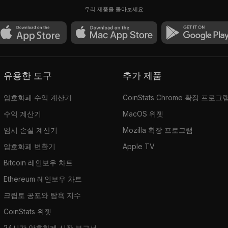
Llamaverse #2621
우리 제품을 돌아보세요
0.199
$379.93
유용한 도구
추가 제품
암호화폐 수익 계산기
CoinStats Chrome 확장 프로그
수익 계산기
MacOS 위젯
임시 손실 계산기
Mozilla 확장 프로그램
암호화폐 변환기
Apple TV
Bitcoin 레인보우 차트
Ethereum 레인보우 차트
크립토 공포와 탐욕 지수
CoinStats 위젯
24시간 암호화폐 시장 보고서