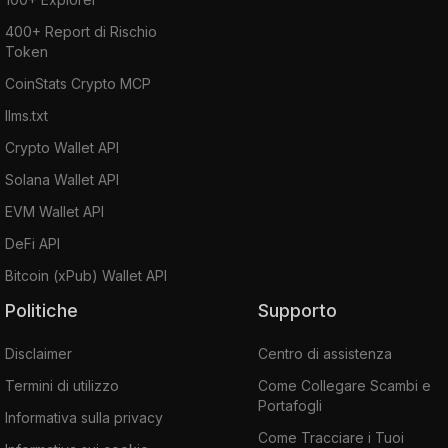
400+ Report di Rischio
Token
CoinStats Crypto MCP
llms.txt
Crypto Wallet API
Solana Wallet API
EVM Wallet API
DeFi API
Bitcoin (xPub) Wallet API
Politiche
Supporto
Disclaimer
Centro di assistenza
Termini di utilizzo
Come Collegare Scambi e
Portafogli
Informativa sulla privacy
Come Tracciare i Tuoi