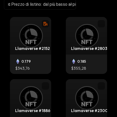
Prezzo di listino: dal più basso al più alto
Llamaverse #2152
Llamaverse #2803
0.179
0.185
$343,76
$355,28
Llamaverse #1886
Llamaverse #2300