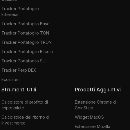
Tracker Portafoglio
Ethereum
Tracker Portafoglio Base
Tracker Portafoglio TON
Tracker Portafoglio TRON
Tracker Portafoglio Bitcoin
Tracker Portafoglio SUI
Tracker Perp DEX
Ecosistemi
Strumenti Utili
Prodotti Aggiuntivi
Calcolatore di profitto di
Estensione Chrome di
criptovalute
CoinStats
Calcolatrice del ritorno di
Widget MacOS
investimento
Estensione Mozilla