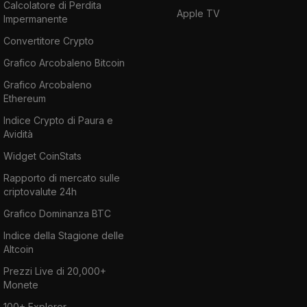
Calcolatore di Perdita
Apple TV
Impermanente
Convertitore Crypto
Grafico Arcobaleno Bitcoin
Grafico Arcobaleno
Ethereum
Indice Crypto di Paura e
Avidità
Widget CoinStats
Rapporto di mercato sulle
criptovalute 24h
Grafico Dominanza BTC
Indice della Stagione delle
Altcoin
Prezzi Live di 20,000+
Monete
100+ Explorer