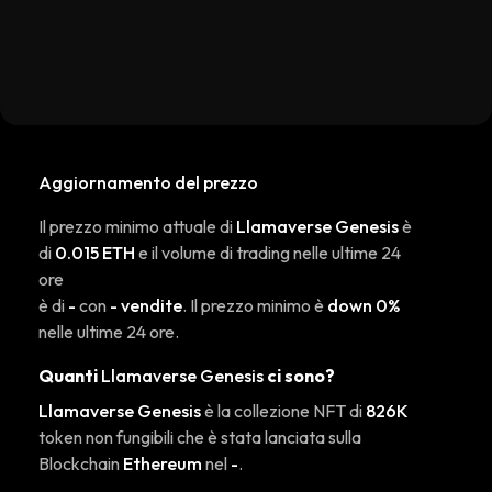
Aggiornamento del prezzo
Il prezzo minimo attuale di
Llamaverse Genesis
è
di
0.015 ETH
e il volume di trading nelle ultime 24
ore
è di
-
con
- vendite
. Il prezzo minimo è
down 0%
nelle ultime 24 ore.
Quanti
Llamaverse Genesis
ci sono?
Llamaverse Genesis
è la collezione NFT di
826K
token non fungibili che è stata lanciata sulla
Blockchain
Ethereum
nel
-
.