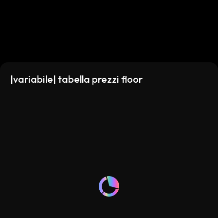
|variabile| tabella prezzi floor