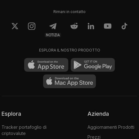
Llamaverse #2376
Llamaverse #2621
Rimani in contatto
0.199
0.199
$382,17
$382,17
NOTIZIA
ESPLORA IL NOSTRO PRODOTTO
Esplora
Azienda
Tracker portafoglio di
Aggiornamenti Prodotti
criptovalute
Prezzi