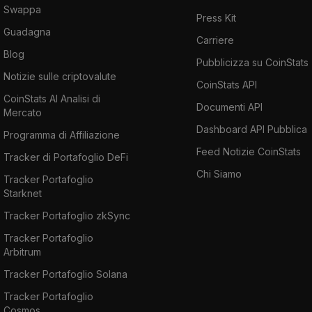
Swappa
Press Kit
Guadagna
Carriere
Blog
Pubblicizza su CoinStats
Notizie sulle criptovalute
CoinStats API
CoinStats AI Analisi di
Documenti API
Mercato
Dashboard API Pubblica
Programma di Affiliazione
Feed Notizie CoinStats
Tracker di Portafoglio DeFi
Chi Siamo
Tracker Portafoglio
Starknet
Tracker Portafoglio zkSync
Tracker Portafoglio
Arbitrum
Tracker Portafoglio Solana
Tracker Portafoglio
Cosmos