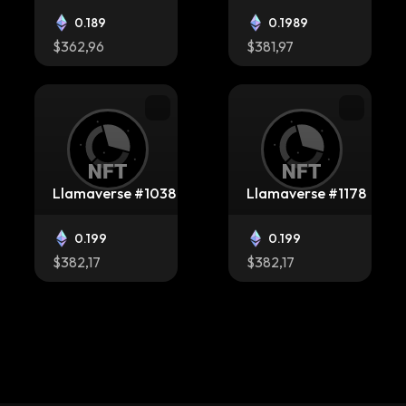
0.189
0.1989
$362,96
$381,97
Llamaverse #1038
Llamaverse #1178
0.199
0.199
$382,17
$382,17