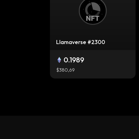
Llamaverse #2300
0.1989
$380,69