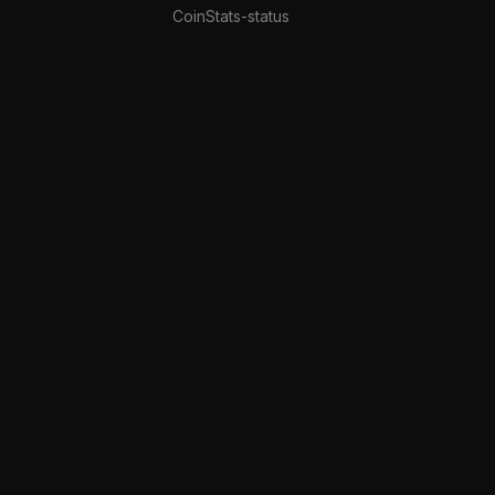
CoinStats-status