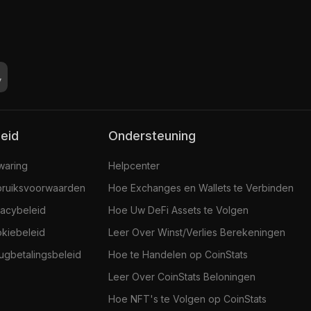
leid
Ondersteuning
jwaring
Helpcenter
ruiksvoorwaarden
Hoe Exchanges en Wallets te Verbinden
vacybeleid
Hoe Uw DeFi Assets te Volgen
kiebeleid
Leer Over Winst/Verlies Berekeningen
ugbetalingsbeleid
Hoe te Handelen op CoinStats
Leer Over CoinStats Beloningen
Hoe NFT's te Volgen op CoinStats