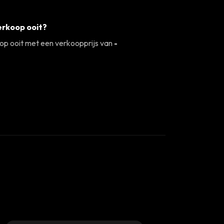
rkoop ooit?
p ooit met een verkoopprijs van
-