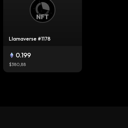
Llamaverse #1178
0.199
$380,88