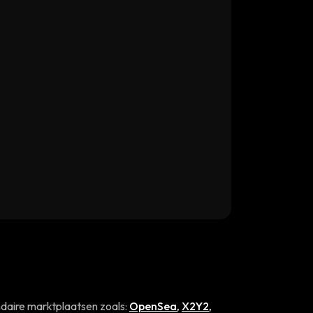
daire marktplaatsen zoals:
OpenSea
,
X2Y2
,