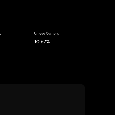
-
s
Unique Owners
10.67%