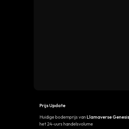
Prijs Update
Huidige bodemprijs van
Llamaverse Genesi
het 24-uurs handelsvolume