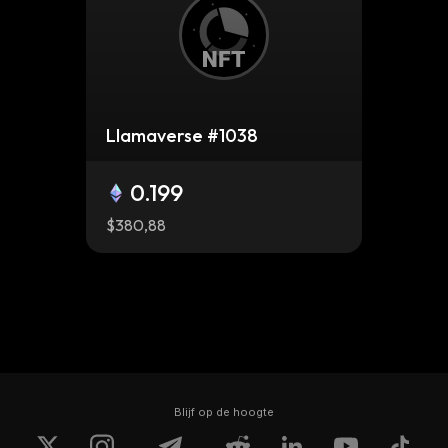
Llamaverse #1038
0.199
$380,88
Blijf op de hoogte