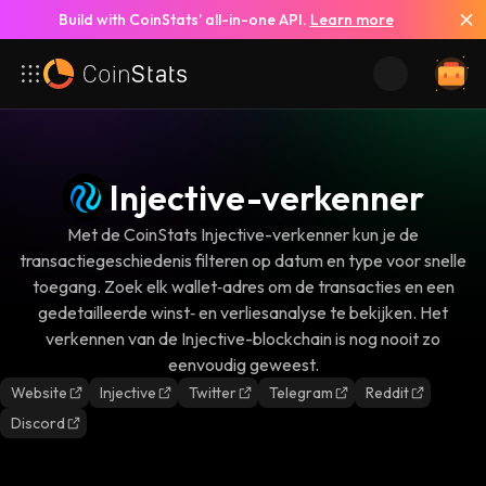
Build with CoinStats’ all-in-one API.
Learn more
Injective-verkenner
Met de CoinStats Injective-verkenner kun je de
transactiegeschiedenis filteren op datum en type voor snelle
toegang. Zoek elk wallet‑adres om de transacties en een
gedetailleerde winst‑ en verliesanalyse te bekijken. Het
verkennen van de Injective-blockchain is nog nooit zo
eenvoudig geweest.
Website
Injective
Twitter
Telegram
Reddit
Discord