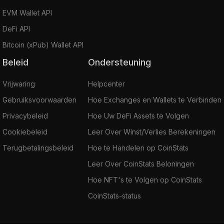
EVM Wallet API
DeFi API
Bitcoin (xPub) Wallet API
Beleid
Ondersteuning
Vrijwaring
Helpcenter
Gebruiksvoorwaarden
Hoe Exchanges en Wallets te Verbinden
Privacybeleid
Hoe Uw DeFi Assets te Volgen
Cookiebeleid
Leer Over Winst/Verlies Berekeningen
Terugbetalingsbeleid
Hoe te Handelen op CoinStats
Leer Over CoinStats Beloningen
Hoe NFT's te Volgen op CoinStats
CoinStats-status