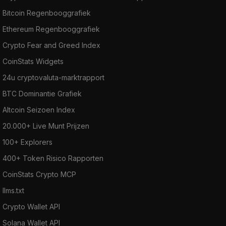
Bitcoin Regenbooggrafiek
Ethereum Regenbooggrafiek
Crypto Fear and Greed Index
CoinStats Widgets
24u cryptovaluta-marktrapport
BTC Dominantie Grafiek
Altcoin Seizoen Index
20.000+ Live Munt Prijzen
100+ Explorers
400+ Token Risico Rapporten
CoinStats Crypto MCP
llms.txt
Crypto Wallet API
Solana Wallet API