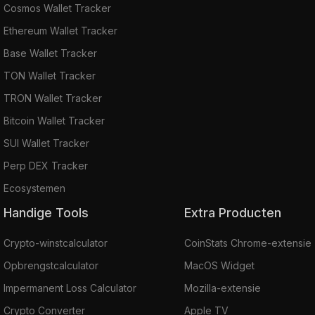
Cosmos Wallet Tracker
Ethereum Wallet Tracker
Base Wallet Tracker
TON Wallet Tracker
TRON Wallet Tracker
Bitcoin Wallet Tracker
SUI Wallet Tracker
Perp DEX Tracker
Ecosystemen
Handige Tools
Extra Producten
Crypto-winstcalculator
CoinStats Chrome-extensie
Opbrengstcalculator
MacOS Widget
Impermanent Loss Calculator
Mozilla-extensie
Crypto Converter
Apple TV