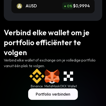
AUSD
$0,9994
0
%
Verbind elke wallet om je
portfolio efficiënter te
volgen
Verbind elke wallet of exchange om je volledige portfolio
vanuit één plek te volgen.
Binance
MetaMask
OKX Wallet
Portfolio verbinden