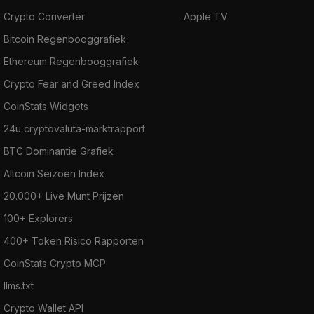
Crypto Converter
Apple TV
Bitcoin Regenbooggrafiek
Ethereum Regenbooggrafiek
Crypto Fear and Greed Index
CoinStats Widgets
24u cryptovaluta-marktrapport
BTC Dominantie Grafiek
Altcoin Seizoen Index
20.000+ Live Munt Prijzen
100+ Explorers
400+ Token Risico Rapporten
CoinStats Crypto MCP
llms.txt
Crypto Wallet API