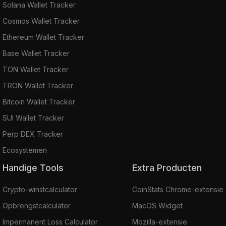
Solana Wallet Tracker
Cosmos Wallet Tracker
Ethereum Wallet Tracker
Base Wallet Tracker
TON Wallet Tracker
TRON Wallet Tracker
Bitcoin Wallet Tracker
SUI Wallet Tracker
Perp DEX Tracker
Ecosystemen
Handige Tools
Extra Producten
Crypto-winstcalculator
CoinStats Chrome-extensie
Opbrengstcalculator
MacOS Widget
Impermanent Loss Calculator
Mozilla-extensie