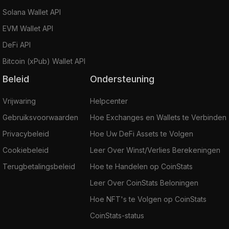
Solana Wallet API
EVM Wallet API
DeFi API
Bitcoin (xPub) Wallet API
Beleid
Ondersteuning
Vrijwaring
Helpcenter
Gebruiksvoorwaarden
Hoe Exchanges en Wallets te Verbinden
Privacybeleid
Hoe Uw DeFi Assets te Volgen
Cookiebeleid
Leer Over Winst/Verlies Berekeningen
Terugbetalingsbeleid
Hoe te Handelen op CoinStats
Leer Over CoinStats Beloningen
Hoe NFT's te Volgen op CoinStats
CoinStats-status