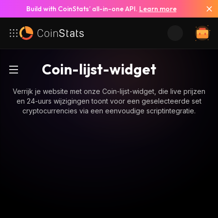
Build with CoinStats’ all-in-one API.
Learn more
Coin-lijst-widget
Verrijk je website met onze Coin-lijst-widget, die live prijzen
en 24-uurs wijzigingen toont voor een geselecteerde set
cryptocurrencies via een eenvoudige scriptintegratie.