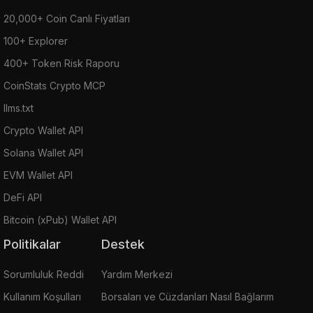
20,000+ Coin Canlı Fiyatları
100+ Explorer
400+ Token Risk Raporu
CoinStats Crypto MCP
llms.txt
Crypto Wallet API
Solana Wallet API
EVM Wallet API
DeFi API
Bitcoin (xPub) Wallet API
Politikalar
Destek
Sorumluluk Reddi
Yardım Merkezi
Kullanım Koşulları
Borsaları ve Cüzdanları Nasıl Bağlarım