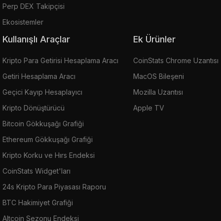
Perp DEX Takipçisi
Ekosistemler
Kullanışlı Araçlar
Ek Ürünler
Kripto Para Getirisi Hesaplama Aracı
CoinStats Chrome Uzantısı
Getiri Hesaplama Aracı
MacOS Bileşeni
Geçici Kayıp Hesaplayıcı
Mozilla Uzantısı
Kripto Dönüştürücü
Apple TV
Bitcoin Gökkuşağı Grafiği
Ethereum Gökkuşağı Grafiği
Kripto Korku ve Hırs Endeksi
CoinStats Widget'ları
24s Kripto Para Piyasası Raporu
BTC Hakimiyet Grafiği
Altcoin Sezonu Endeksi