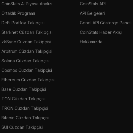
CoinStats AI Piyasa Analizi
CoinStats API
Ortaklık Programı
API Belgeleri
DeFi Portföy Takipçisi
Genel API Gösterge Paneli
Starknet Cüzdan Takipçisi
CoinStats Haber Akışı
zkSync Cüzdan Takipçisi
Hakkımızda
Arbitrum Cüzdan Takipçisi
Solana Cüzdan Takipçisi
Cosmos Cüzdan Takipçisi
Ethereum Cüzdan Takipçisi
Base Cüzdan Takipçisi
TON Cüzdan Takipçisi
TRON Cüzdan Takipçisi
Bitcoin Cüzdan Takipçisi
SUI Cüzdan Takipçisi