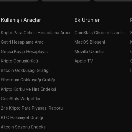
Kullanışlı Araçlar
Ek Ürünler
Kripto Para Getirisi Hesaplama Aracı
CoinStats Chrome Uzantısı
Getiri Hesaplama Aracı
MacOS Bileşeni
Geçici Kayıp Hesaplayıcı
Mozilla Uzantısı
G
Kripto Dönüştürücü
Apple TV
Bitcoin Gökkuşağı Grafiği
Ethereum Gökkuşağı Grafiği
Kripto Korku ve Hırs Endeksi
CoinStats Widget'ları
24s Kripto Para Piyasası Raporu
BTC Hakimiyet Grafiği
Altcoin Sezonu Endeksi