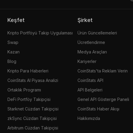
Keşfet
Şirket
Kripto Portföyü Takip Uygulaması
Ürün Güncellemeleri
Swap
Ücretlendirme
Kazan
Medya Araçları
Blog
Kariyerler
Kripto Para Haberleri
CoinStats'ta Reklam Verin
CoinStats AI Piyasa Analizi
CoinStats API
Ortaklık Programı
API Belgeleri
DeFi Portföy Takipçisi
Genel API Gösterge Paneli
Starknet Cüzdan Takipçisi
CoinStats Haber Akışı
zkSync Cüzdan Takipçisi
Hakkımızda
Arbitrum Cüzdan Takipçisi