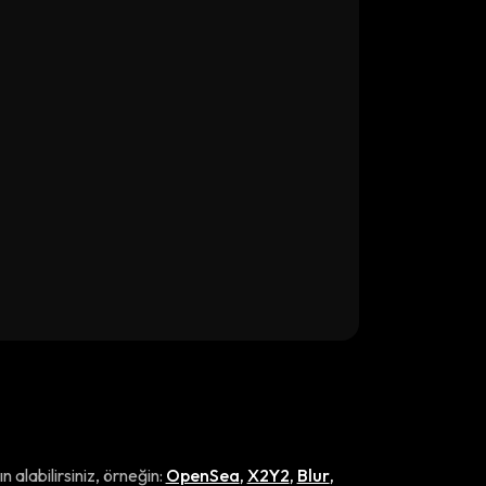
ın alabilirsiniz, örneğin:
OpenSea
,
X2Y2
,
Blur
,