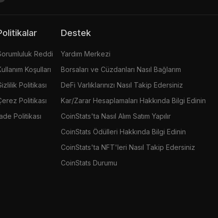
Politikalar
Destek
Sorumluluk Reddi
Yardım Merkezi
Kullanım Koşulları
Borsaları ve Cüzdanları Nasıl Bağlarım
izlilik Politikası
DeFi Varlıklarınızı Nasıl Takip Edersiniz
Çerez Politikası
Kar/Zarar Hesaplamaları Hakkında Bilgi Edinin
İade Politikası
CoinStats'ta Nasıl Alım Satım Yapılır
CoinStats Ödülleri Hakkında Bilgi Edinin
CoinStats'ta NFT'leri Nasıl Takip Edersiniz
CoinStats Durumu