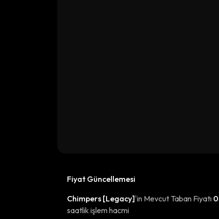
Fiyat Güncellemesi
Chimpers [Legacy]
'in Mevcut Taban Fiyatı
0
saatlik işlem hacmi