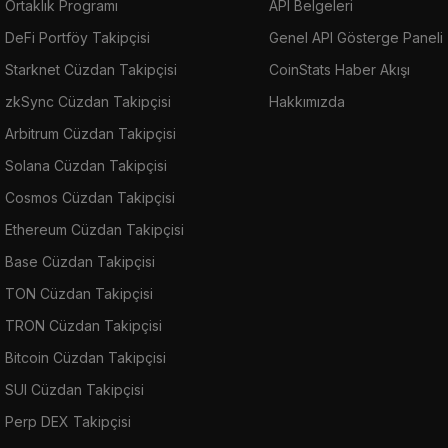
Ortaklık Programı
API Belgeleri
DeFi Portföy Takipçisi
Genel API Gösterge Paneli
Starknet Cüzdan Takipçisi
CoinStats Haber Akışı
zkSync Cüzdan Takipçisi
Hakkımızda
Arbitrum Cüzdan Takipçisi
Solana Cüzdan Takipçisi
Cosmos Cüzdan Takipçisi
Ethereum Cüzdan Takipçisi
Base Cüzdan Takipçisi
TON Cüzdan Takipçisi
TRON Cüzdan Takipçisi
Bitcoin Cüzdan Takipçisi
SUI Cüzdan Takipçisi
Perp DEX Takipçisi