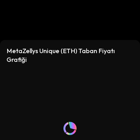
MetaZellys Unique (ETH) Taban Fiyatı
Grafiği