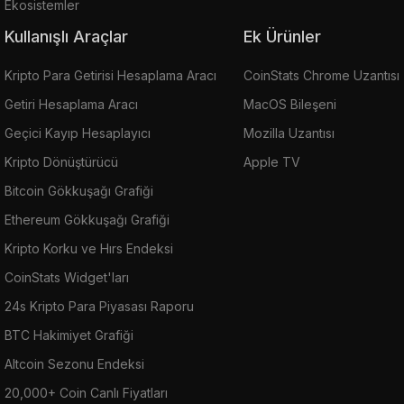
Ekosistemler
Kullanışlı Araçlar
Ek Ürünler
Kripto Para Getirisi Hesaplama Aracı
CoinStats Chrome Uzantısı
Getiri Hesaplama Aracı
MacOS Bileşeni
Geçici Kayıp Hesaplayıcı
Mozilla Uzantısı
Kripto Dönüştürücü
Apple TV
Bitcoin Gökkuşağı Grafiği
Ethereum Gökkuşağı Grafiği
Kripto Korku ve Hırs Endeksi
CoinStats Widget'ları
24s Kripto Para Piyasası Raporu
BTC Hakimiyet Grafiği
Altcoin Sezonu Endeksi
20,000+ Coin Canlı Fiyatları