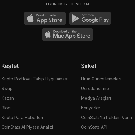
ÜRÜNÜMÜZÜ KEŞFEDİN
Keşfet
Şirket
Kripto Portföyü Takip Uygulaması
Ürün Güncellemeleri
Swap
Ücretlendirme
Kazan
Medya Araçları
Blog
Kariyerler
Kripto Para Haberleri
CoinStats'ta Reklam Verin
CoinStats AI Piyasa Analizi
CoinStats API