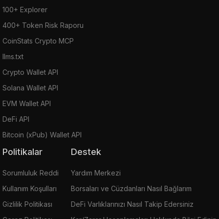
100+ Explorer
400+ Token Risk Raporu
CoinStats Crypto MCP
llms.txt
Crypto Wallet API
Solana Wallet API
EVM Wallet API
DeFi API
Bitcoin (xPub) Wallet API
Politikalar
Destek
Sorumluluk Reddi
Yardım Merkezi
Kullanım Koşulları
Borsaları ve Cüzdanları Nasıl Bağlarım
Gizlilik Politikası
DeFi Varlıklarınızı Nasıl Takip Edersiniz