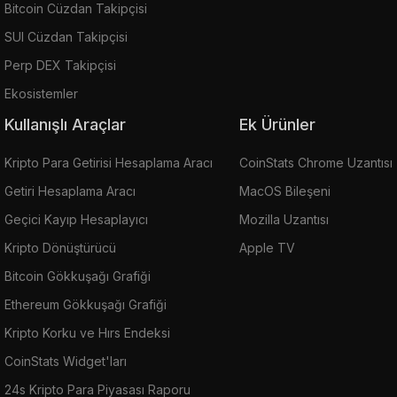
Bitcoin Cüzdan Takipçisi
SUI Cüzdan Takipçisi
Perp DEX Takipçisi
Ekosistemler
Kullanışlı Araçlar
Ek Ürünler
Kripto Para Getirisi Hesaplama Aracı
CoinStats Chrome Uzantısı
Getiri Hesaplama Aracı
MacOS Bileşeni
Geçici Kayıp Hesaplayıcı
Mozilla Uzantısı
Kripto Dönüştürücü
Apple TV
Bitcoin Gökkuşağı Grafiği
Ethereum Gökkuşağı Grafiği
Kripto Korku ve Hırs Endeksi
CoinStats Widget'ları
24s Kripto Para Piyasası Raporu