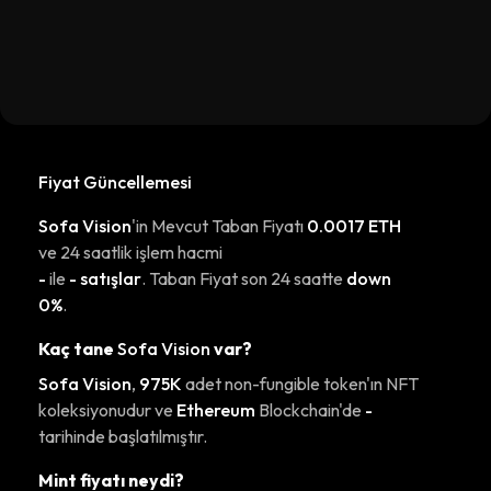
Fiyat Güncellemesi
Sofa Vision
'in Mevcut Taban Fiyatı
0.0017 ETH
ve 24 saatlik işlem hacmi
-
ile
- satışlar
. Taban Fiyat son 24 saatte
down
0%
.
Kaç tane
Sofa Vision
var?
Sofa Vision
,
975K
adet non-fungible token'ın NFT
koleksiyonudur ve
Ethereum
Blockchain'de
-
tarihinde başlatılmıştır.
Mint fiyatı neydi?