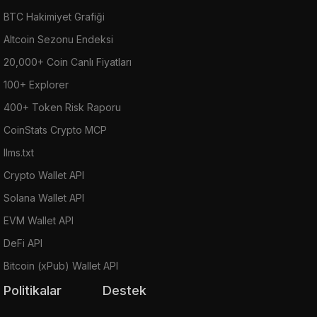
BTC Hakimiyet Grafiği
Altcoin Sezonu Endeksi
20,000+ Coin Canlı Fiyatları
100+ Explorer
400+ Token Risk Raporu
CoinStats Crypto MCP
llms.txt
Crypto Wallet API
Solana Wallet API
EVM Wallet API
DeFi API
Bitcoin (xPub) Wallet API
Politikalar
Destek