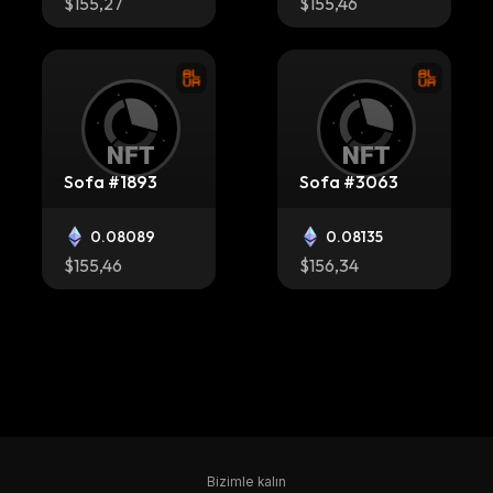
$155,27
$155,46
Sofa #1893
Sofa #3063
0.08089
0.08135
$155,46
$156,34
Sofa #1486
Sofa #5122
Bizimle kalın