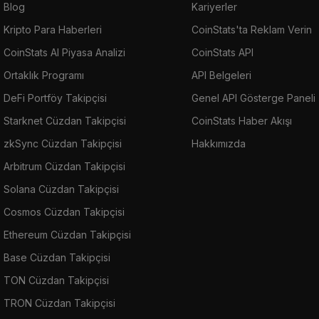
Blog
Kariyerler
Kripto Para Haberleri
CoinStats'ta Reklam Verin
CoinStats AI Piyasa Analizi
CoinStats API
Ortaklık Programı
API Belgeleri
DeFi Portföy Takipçisi
Genel API Gösterge Paneli
Starknet Cüzdan Takipçisi
CoinStats Haber Akışı
zkSync Cüzdan Takipçisi
Hakkımızda
Arbitrum Cüzdan Takipçisi
Solana Cüzdan Takipçisi
Cosmos Cüzdan Takipçisi
Ethereum Cüzdan Takipçisi
Base Cüzdan Takipçisi
TON Cüzdan Takipçisi
TRON Cüzdan Takipçisi