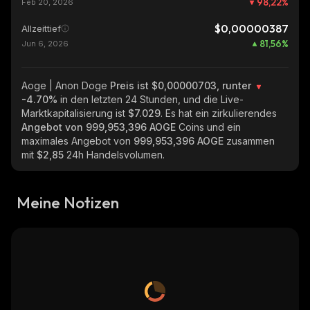
98,22
%
Feb 20, 2026
$0,00000387
Allzeittief
81,56
%
Jun 6, 2026
Aoge | Anon Doge
Preis ist $0,00000703, runter
-4.70%
in den letzten 24 Stunden, und die Live-
Marktkapitalisierung ist
$7.029
. Es hat ein zirkulierendes
Angebot von
999,953,396 AOGE
Coins und ein
maximales Angebot von
999,953,396 AOGE
zusammen
mit
$2,85
24h Handelsvolumen.
Meine Notizen