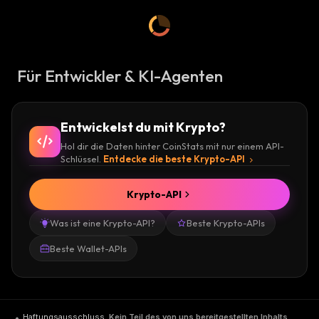
Für Entwickler & KI-Agenten
Entwickelst du mit Krypto?
Hol dir die Daten hinter CoinStats mit nur einem API-
Schlüssel.
Entdecke die beste Krypto-API
Krypto-API
Was ist eine Krypto-API?
Beste Krypto-APIs
Beste Wallet-APIs
Haftungsausschluss
.
Kein Teil des von uns bereitgestellten Inhalts