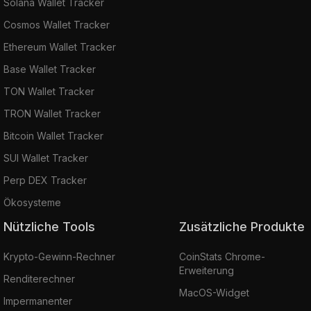
Solana Wallet Tracker
Cosmos Wallet Tracker
Ethereum Wallet Tracker
Base Wallet Tracker
TON Wallet Tracker
TRON Wallet Tracker
Bitcoin Wallet Tracker
SUI Wallet Tracker
Perp DEX Tracker
Ökosysteme
Nützliche Tools
Zusätzliche Produkte
Krypto-Gewinn-Rechner
CoinStats Chrome-
Erweiterung
Renditerechner
MacOS-Widget
Impermanenter