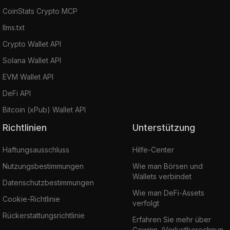
CoinStats Crypto MCP
llms.txt
Crypto Wallet API
Solana Wallet API
EVM Wallet API
DeFi API
Bitcoin (xPub) Wallet API
Richtlinien
Unterstützung
Haftungsausschluss
Hilfe-Center
Nutzungsbestimmungen
Wie man Börsen und
Wallets verbindet
Datenschutzbestimmungen
Wie man DeFi-Assets
Cookie-Richtlinie
verfolgt
Rückerstattungsrichtlinie
Erfahren Sie mehr über
Gewinn-/Verlustberechnun