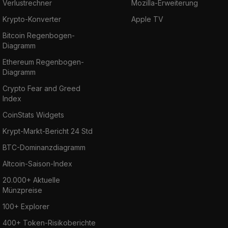
Verlustrechner
Mozilla-Erweiterung
Krypto-Konverter
Apple TV
Bitcoin Regenbogen-
Diagramm
Ethereum Regenbogen-
Diagramm
Crypto Fear and Greed
Index
CoinStats Widgets
Krypt-Markt-Bericht 24 Std
BTC-Dominanzdiagramm
Altcoin-Saison-Index
20.000+ Aktuelle
Münzpreise
100+ Explorer
400+ Token-Risikoberichte