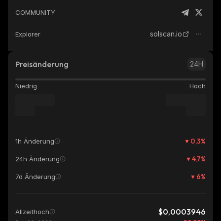
COMMUNITY
solscan.io
Explorer
Preisänderung
24H
Niedrig
Hoch
0,3
%
1h Änderung
4,7
%
24h Änderung
6
%
7d Änderung
$0,0003946
Allzeithoch