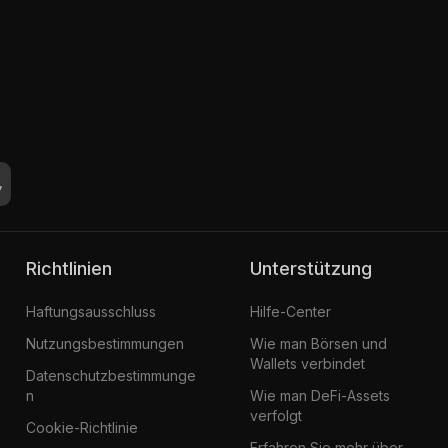
Richtlinien
Unterstützung
Haftungsausschluss
Hilfe-Center
Nutzungsbestimmungen
Wie man Börsen und
Wallets verbindet
Datenschutzbestimmunge
n
Wie man DeFi-Assets
verfolgt
Cookie-Richtlinie
Erfahren Sie mehr über