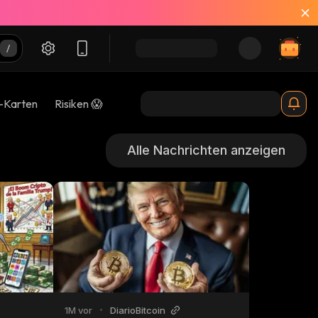
-Karten
Risiken 😱
Alle Nachrichten anzeigen
1M vor
•
DiarioBitcoin