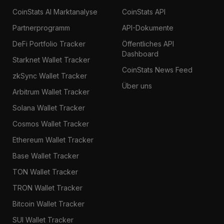
CoinStats AI Marktanalyse
CoinStats API
Partnerprogramm
API-Dokumente
DeFi Portfolio Tracker
Öffentliches API
Dashboard
Starknet Wallet Tracker
CoinStats News Feed
zkSync Wallet Tracker
Über uns
Arbitrum Wallet Tracker
Solana Wallet Tracker
Cosmos Wallet Tracker
Ethereum Wallet Tracker
Base Wallet Tracker
TON Wallet Tracker
TRON Wallet Tracker
Bitcoin Wallet Tracker
SUI Wallet Tracker