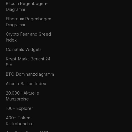
Bitcoin Regenbogen-
Diagramm
Ethereum Regenbogen-
Diagramm
Crypto Fear and Greed
Index
CoinStats Widgets
Krypt-Markt-Bericht 24
Std
BTC-Dominanzdiagramm
Altcoin-Saison-Index
20.000+ Aktuelle
Münzpreise
100+ Explorer
400+ Token-
Risikoberichte