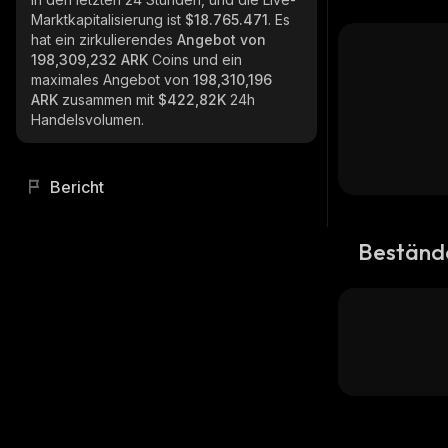
Marktkapitalisierung ist
$18.765.471
. Es
hat ein zirkulierendes
Angebot von
198,309,232 ARK
Coins und ein
maximales Angebot von
198,310,196
ARK
zusammen mit
$422,82K
24h
Handelsvolumen.
Bericht
Beständ