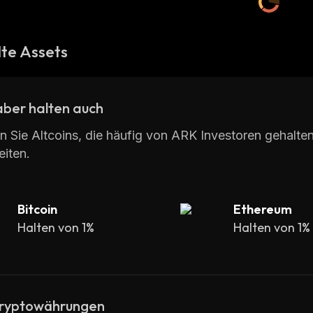
te Assets
ber halten auch
n Sie Altcoins, die häufig von ARK Investoren gehalt
iten.
Bitcoin
Ethereum
Halten von 1%
Halten von 1%
ryptowährungen