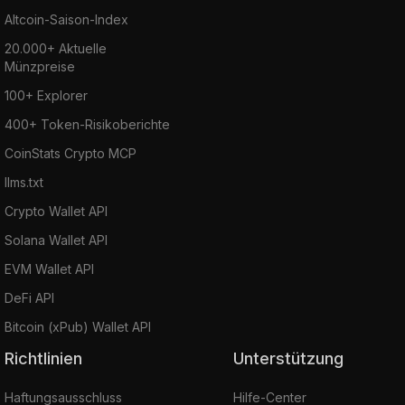
Altcoin-Saison-Index
20.000+ Aktuelle
Münzpreise
100+ Explorer
400+ Token-Risikoberichte
CoinStats Crypto MCP
llms.txt
Crypto Wallet API
Solana Wallet API
EVM Wallet API
DeFi API
Bitcoin (xPub) Wallet API
Richtlinien
Unterstützung
Haftungsausschluss
Hilfe-Center