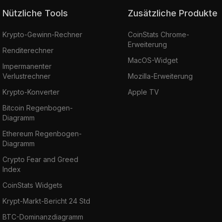
Nützliche Tools
Zusätzliche Produkte
Krypto-Gewinn-Rechner
CoinStats Chrome-
Erweiterung
Renditerechner
MacOS-Widget
Impermanenter
Verlustrechner
Mozilla-Erweiterung
Krypto-Konverter
Apple TV
Bitcoin Regenbogen-
Diagramm
Ethereum Regenbogen-
Diagramm
Crypto Fear and Greed
Index
CoinStats Widgets
Krypt-Markt-Bericht 24 Std
BTC-Dominanzdiagramm