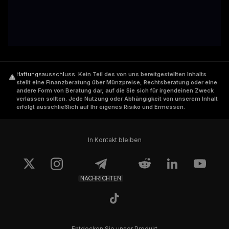
Haftungsausschluss
.
Kein Teil des von uns bereitgestellten Inhalts
stellt eine Finanzberatung über Münzpreise, Rechtsberatung oder eine
andere Form von Beratung dar, auf die Sie sich für irgendeinen Zweck
verlassen sollten. Jede Nutzung oder Abhängigkeit von unserem Inhalt
erfolgt ausschließlich auf Ihr eigenes Risiko und Ermessen.
In Kontakt bleiben
NACHRICHTEN
Entdecken Sie unser Produkt