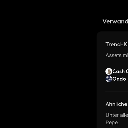
Verwand
Trend-K
Assets mi
Cash 
Ondo
Ähnliche
Unter all
Pepe.