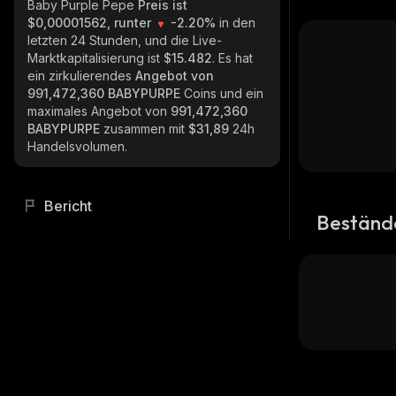
Baby Purple Pepe
Preis ist
$0,00001562, runter
-2.20%
in den
letzten 24 Stunden, und die Live-
Marktkapitalisierung ist
$15.482
. Es hat
ein zirkulierendes
Angebot von
991,472,360 BABYPURPE
Coins und ein
maximales Angebot von
991,472,360
BABYPURPE
zusammen mit
$31,89
24h
Handelsvolumen.
Bericht
Beständ