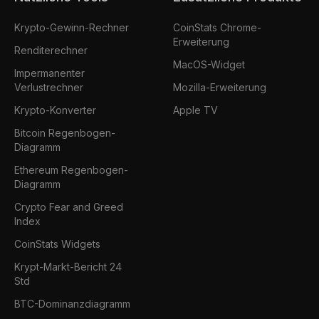
Krypto-Gewinn-Rechner
CoinStats Chrome-
Erweiterung
Renditerechner
MacOS-Widget
Impermanenter
Verlustrechner
Mozilla-Erweiterung
Krypto-Konverter
Apple TV
Bitcoin Regenbogen-
Diagramm
Ethereum Regenbogen-
Diagramm
Crypto Fear and Greed
Index
CoinStats Widgets
Krypt-Markt-Bericht 24
Std
BTC-Dominanzdiagramm