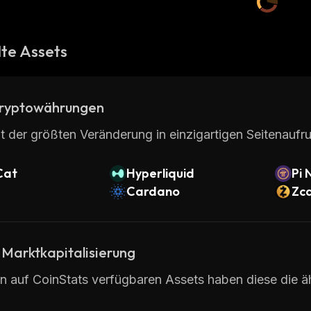
te Assets
ryptowährungen
t der größten Veränderung in einzigartigen Seitenaufru
Cat
Hyperliquid
Pi 
Cardano
Zc
 Marktkapitalisierung
en auf CoinStats verfügbaren Assets haben diese die ä