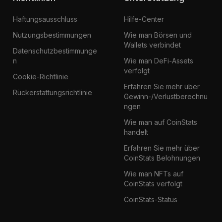
Haftungsausschluss
Hilfe-Center
Nutzungsbestimmungen
Wie man Börsen und
Wallets verbindet
Datenschutzbestimmunge
n
Wie man DeFi-Assets
verfolgt
Cookie-Richtlinie
Erfahren Sie mehr über
Rückerstattungsrichtlinie
Gewinn-/Verlustberechnu
ngen
Wie man auf CoinStats
handelt
Erfahren Sie mehr über
CoinStats Belohnungen
Wie man NFTs auf
CoinStats verfolgt
CoinStats-Status