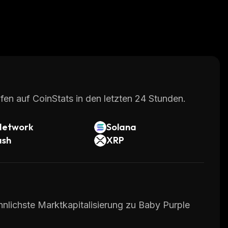
fen auf CoinStats in den letzten 24 Stunden.
Network
Solana
ash
XRP
hnlichste Marktkapitalisierung zu Baby Purple