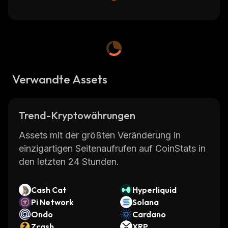
Verwandte Assets
Trend-Kryptowährungen
Assets mit der größten Veränderung in
einzigartigen Seitenaufrufen auf CoinStats in
den letzten 24 Stunden.
Cash Cat
Hyperliquid
Pi Network
Solana
Ondo
Cardano
Zcash
XRP