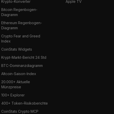
Krypto-Konverter
Apple TV
Bitcoin Regenbogen-
Diagramm
Ethereum Regenbogen-
Diagramm
Crypto Fear and Greed
Index
CoinStats Widgets
Krypt-Markt-Bericht 24 Std
BTC-Dominanzdiagramm
Altcoin-Saison-Index
20.000+ Aktuelle
Münzpreise
100+ Explorer
400+ Token-Risikoberichte
CoinStats Crypto MCP