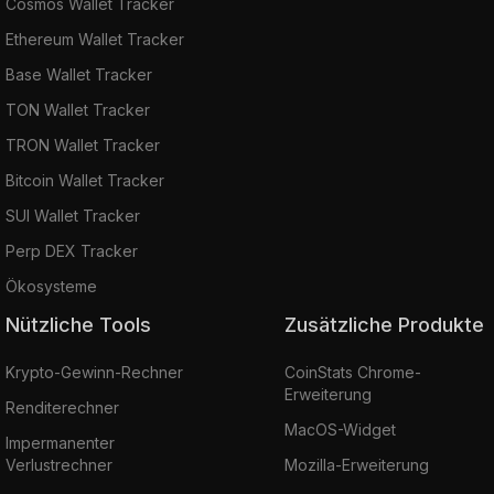
Cosmos Wallet Tracker
Ethereum Wallet Tracker
Base Wallet Tracker
TON Wallet Tracker
TRON Wallet Tracker
Bitcoin Wallet Tracker
SUI Wallet Tracker
Perp DEX Tracker
Ökosysteme
Nützliche Tools
Zusätzliche Produkte
Krypto-Gewinn-Rechner
CoinStats Chrome-
Erweiterung
Renditerechner
MacOS-Widget
Impermanenter
Verlustrechner
Mozilla-Erweiterung