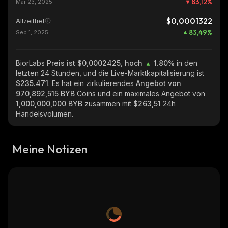
83,12
%
Mar 23, 2025
$0,0001322
Allzeittief
83,49
%
Sep 1, 2025
BiorLabs
Preis ist $0,0002425, hoch
1.80%
in den
letzten 24 Stunden, und die Live-Marktkapitalisierung ist
$235.471
. Es hat ein zirkulierendes
Angebot von
970,892,515 BYB
Coins und ein maximales Angebot von
1,000,000,000 BYB
zusammen mit
$263,51
24h
Handelsvolumen.
Meine Notizen