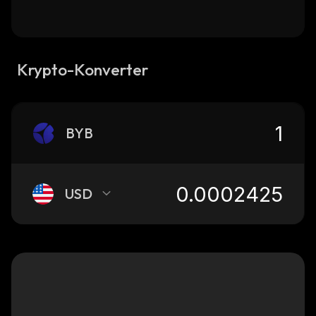
Krypto-Konverter
BYB
USD