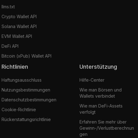
llms.txt
Crypto Wallet API
Solana Wallet API
EVM Wallet API
DeFi API
Bitcoin (xPub) Wallet API
Richtlinien
Unterstützung
Haftungsausschluss
Hilfe-Center
Nutzungsbestimmungen
Wie man Börsen und
Wallets verbindet
Datenschutzbestimmungen
Wie man DeFi-Assets
Cookie-Richtlinie
verfolgt
Rückerstattungsrichtlinie
Erfahren Sie mehr über
Gewinn-/Verlustberechnun
gen