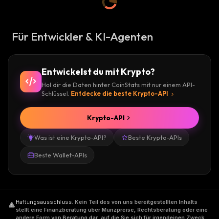
Für Entwickler & KI-Agenten
Entwickelst du mit Krypto?
Hol dir die Daten hinter CoinStats mit nur einem API-
Schlüssel.
Entdecke die beste Krypto-API
Krypto-API
Was ist eine Krypto-API?
Beste Krypto-APIs
Beste Wallet-APIs
Haftungsausschluss
.
Kein Teil des von uns bereitgestellten Inhalts
stellt eine Finanzberatung über Münzpreise, Rechtsberatung oder eine
andere Form von Beratung dar, auf die Sie sich für irgendeinen Zweck