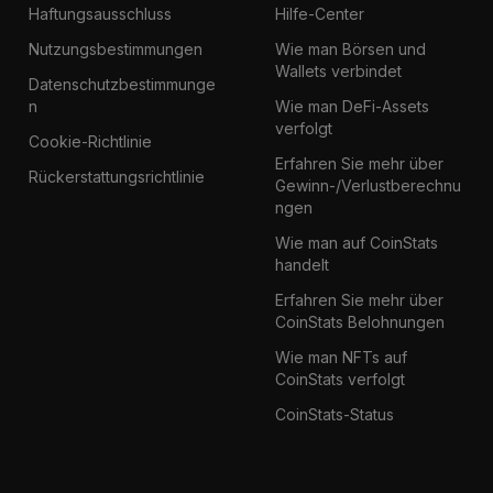
Haftungsausschluss
Hilfe-Center
Nutzungsbestimmungen
Wie man Börsen und
Wallets verbindet
Datenschutzbestimmunge
n
Wie man DeFi-Assets
verfolgt
Cookie-Richtlinie
Erfahren Sie mehr über
Rückerstattungsrichtlinie
Gewinn-/Verlustberechnu
ngen
Wie man auf CoinStats
handelt
Erfahren Sie mehr über
CoinStats Belohnungen
Wie man NFTs auf
CoinStats verfolgt
CoinStats-Status