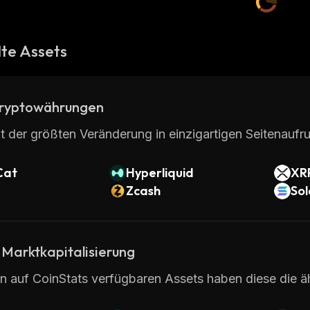
te Assets
ryptowährungen
t der größten Veränderung in einzigartigen Seitenaufru
Cat
Hyperliquid
XR
Zcash
So
 Marktkapitalisierung
en auf CoinStats verfügbaren Assets haben diese die ä