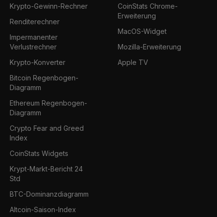
Krypto-Gewinn-Rechner
CoinStats Chrome-
Erweiterung
Renditerechner
MacOS-Widget
Impermanenter
Verlustrechner
Mozilla-Erweiterung
Krypto-Konverter
Apple TV
Bitcoin Regenbogen-
Diagramm
Ethereum Regenbogen-
Diagramm
Crypto Fear and Greed
Index
CoinStats Widgets
Krypt-Markt-Bericht 24
Std
BTC-Dominanzdiagramm
Altcoin-Saison-Index