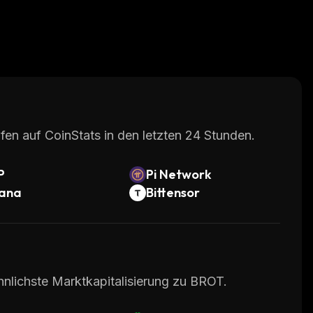
fen auf CoinStats in den letzten 24 Stunden.
P
Pi Network
lana
Bittensor
hnlichste Marktkapitalisierung zu BROT.