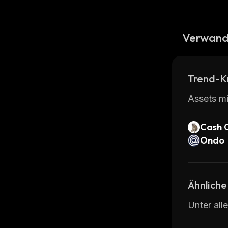
Verwand
Trend-K
Assets mi
Cash 
Ondo
Ähnliche
Unter all