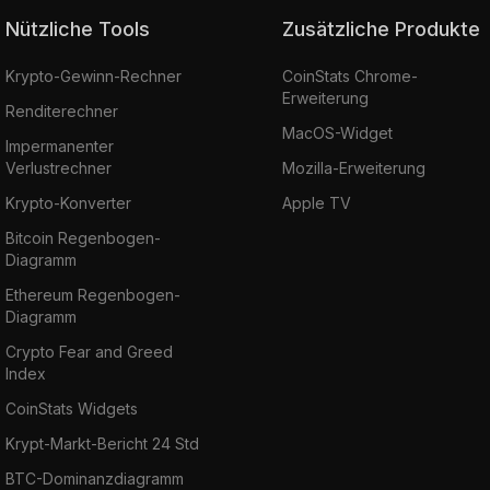
Nützliche Tools
Zusätzliche Produkte
Krypto-Gewinn-Rechner
CoinStats Chrome-
Erweiterung
Renditerechner
MacOS-Widget
Impermanenter
Verlustrechner
Mozilla-Erweiterung
Krypto-Konverter
Apple TV
Bitcoin Regenbogen-
Diagramm
Ethereum Regenbogen-
Diagramm
Crypto Fear and Greed
Index
CoinStats Widgets
Krypt-Markt-Bericht 24 Std
BTC-Dominanzdiagramm