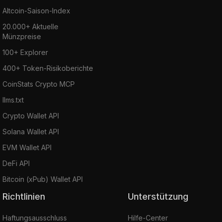
Altcoin-Saison-Index
20.000+ Aktuelle
Münzpreise
100+ Explorer
400+ Token-Risikoberichte
CoinStats Crypto MCP
llms.txt
Crypto Wallet API
Solana Wallet API
EVM Wallet API
DeFi API
Bitcoin (xPub) Wallet API
Richtlinien
Unterstützung
Haftungsausschluss
Hilfe-Center