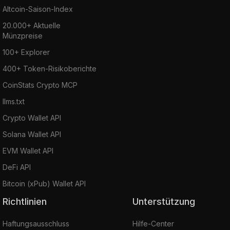
Altcoin-Saison-Index
20.000+ Aktuelle
Münzpreise
100+ Explorer
400+ Token-Risikoberichte
CoinStats Crypto MCP
llms.txt
Crypto Wallet API
Solana Wallet API
EVM Wallet API
DeFi API
Bitcoin (xPub) Wallet API
Richtlinien
Unterstützung
Haftungsausschluss
Hilfe-Center