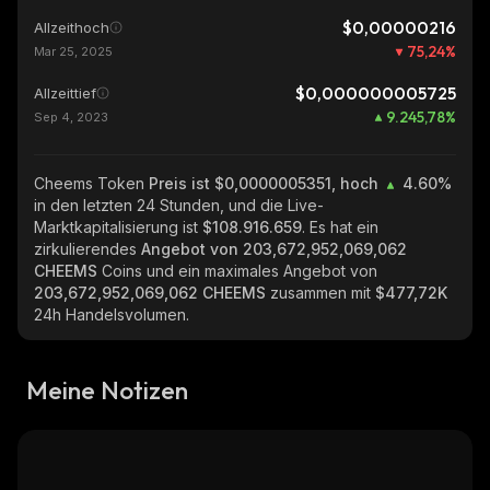
$0,00000216
Allzeithoch
75,24
%
Mar 25, 2025
$0,000000005725
Allzeittief
9.245,78
%
Sep 4, 2023
Cheems Token
Preis ist $0,0000005351, hoch
4.60%
in den letzten 24 Stunden, und die Live-
Marktkapitalisierung ist
$108.916.659
. Es hat ein
zirkulierendes
Angebot von
203,672,952,069,062
CHEEMS
Coins und ein maximales Angebot von
203,672,952,069,062 CHEEMS
zusammen mit
$477,72K
24h Handelsvolumen.
Meine Notizen