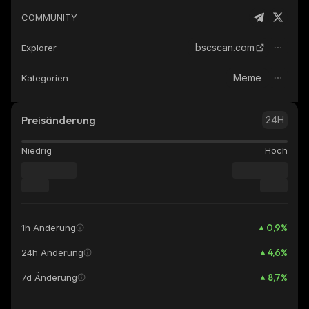
COMMUNITY
bscscan.com
Explorer
Meme
Kategorien
Preisänderung
24H
Niedrig
Hoch
0,9
%
1h Änderung
4,6
%
24h Änderung
8,7
%
7d Änderung