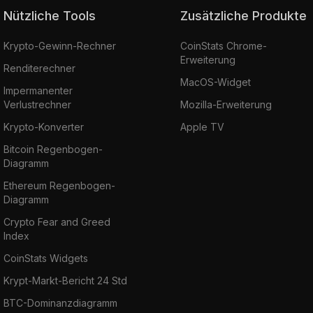
Nützliche Tools
Zusätzliche Produkte
Krypto-Gewinn-Rechner
CoinStats Chrome-
Erweiterung
Renditerechner
MacOS-Widget
Impermanenter
Verlustrechner
Mozilla-Erweiterung
Krypto-Konverter
Apple TV
Bitcoin Regenbogen-
Diagramm
Ethereum Regenbogen-
Diagramm
Crypto Fear and Greed
Index
CoinStats Widgets
Krypt-Markt-Bericht 24 Std
BTC-Dominanzdiagramm