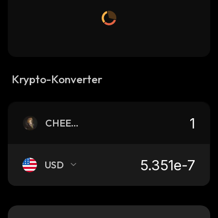
Krypto-Konverter
CHEEMS
USD