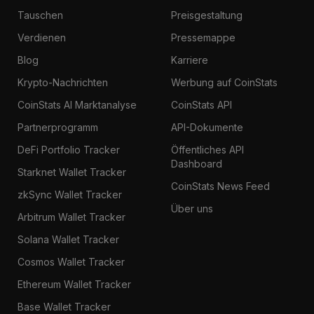
Tauschen
Preisgestaltung
Verdienen
Pressemappe
Blog
Karriere
Krypto-Nachrichten
Werbung auf CoinStats
CoinStats AI Marktanalyse
CoinStats API
Partnerprogramm
API-Dokumente
DeFi Portfolio Tracker
Öffentliches API
Dashboard
Starknet Wallet Tracker
CoinStats News Feed
zkSync Wallet Tracker
Über uns
Arbitrum Wallet Tracker
Solana Wallet Tracker
Cosmos Wallet Tracker
Ethereum Wallet Tracker
Base Wallet Tracker