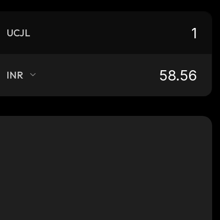
UCJL
INR