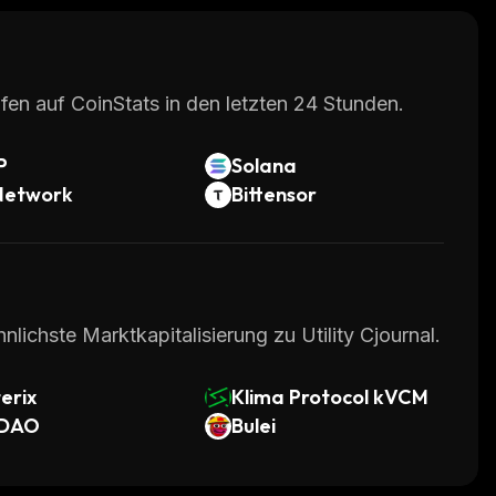
fen auf CoinStats in den letzten 24 Stunden.
P
Solana
Network
Bittensor
lichste Marktkapitalisierung zu Utility Cjournal.
erix
Klima Protocol kVCM
DAO
Bulei