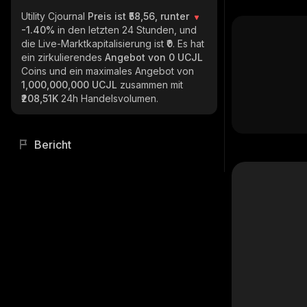
Utility Cjournal
Preis ist ₹58,56, runter
-1.40%
in den letzten 24 Stunden, und
die Live-Marktkapitalisierung ist
₹0
. Es hat
ein zirkulierendes
Angebot von
0 UCJL
Coins und ein maximales Angebot von
1,000,000,000 UCJL
zusammen mit
₹208,51K
24h Handelsvolumen.
Bericht