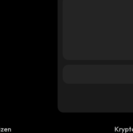
izen
Krypt