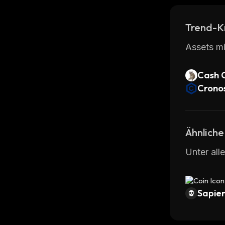
Trend-K
Assets mi
Cash 
Crono
Ähnliche
Unter all
Sapien