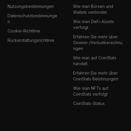
Nutzungsbestimmungen
Wie man Börsen und
Wallets verbindet
Datenschutzbestimmunge
n
Wie man DeFi-Assets
verfolgt
Cookie-Richtlinie
Erfahren Sie mehr über
Rückerstattungsrichtlinie
Gewinn-/Verlustberechnu
ngen
Wie man auf CoinStats
handelt
Erfahren Sie mehr über
CoinStats Belohnungen
Wie man NFTs auf
CoinStats verfolgt
CoinStats-Status