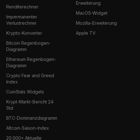
Erweiterung
Renditerechner
MacOS-Widget
Impermanenter
Verlustrechner
Mozilla-Erweiterung
Krypto-Konverter
Apple TV
Bitcoin Regenbogen-
Diagramm
Ethereum Regenbogen-
Diagramm
Crypto Fear and Greed
Index
CoinStats Widgets
Krypt-Markt-Bericht 24
Std
BTC-Dominanzdiagramm
Altcoin-Saison-Index
20.000+ Aktuelle