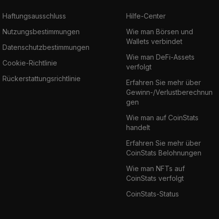
Haftungsausschluss
Hilfe-Center
Nutzungsbestimmungen
Wie man Börsen und
Wallets verbindet
Datenschutzbestimmungen
Wie man DeFi-Assets
Cookie-Richtlinie
verfolgt
Rückerstattungsrichtlinie
Erfahren Sie mehr über
Gewinn-/Verlustberechnun
gen
Wie man auf CoinStats
handelt
Erfahren Sie mehr über
CoinStats Belohnungen
Wie man NFTs auf
CoinStats verfolgt
CoinStats-Status