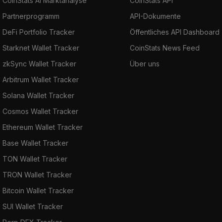
CoinStats AI Marktanalyse
CoinStats API
Partnerprogramm
API-Dokumente
DeFi Portfolio Tracker
Öffentliches API Dashboard
Starknet Wallet Tracker
CoinStats News Feed
zkSync Wallet Tracker
Über uns
Arbitrum Wallet Tracker
Solana Wallet Tracker
Cosmos Wallet Tracker
Ethereum Wallet Tracker
Base Wallet Tracker
TON Wallet Tracker
TRON Wallet Tracker
Bitcoin Wallet Tracker
SUI Wallet Tracker