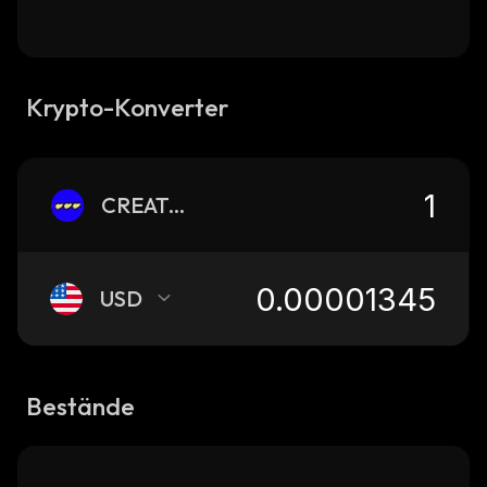
Krypto-Konverter
CREATOR
USD
Bestände