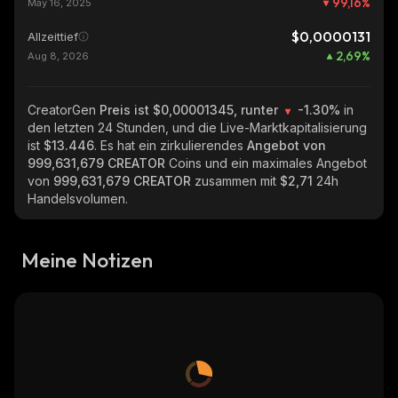
99,16
%
May 16, 2025
$0,0000131
Allzeittief
2,69
%
Aug 8, 2026
CreatorGen
Preis ist $0,00001345, runter
-1.30%
in
den letzten 24 Stunden, und die Live-Marktkapitalisierung
ist
$13.446
. Es hat ein zirkulierendes
Angebot von
999,631,679 CREATOR
Coins und ein maximales Angebot
von
999,631,679 CREATOR
zusammen mit
$2,71
24h
Handelsvolumen.
Meine Notizen