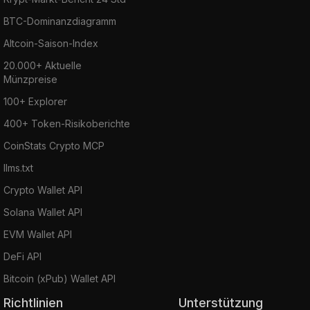
BTC-Dominanzdiagramm
Altcoin-Saison-Index
20.000+ Aktuelle
Münzpreise
100+ Explorer
400+ Token-Risikoberichte
CoinStats Crypto MCP
llms.txt
Crypto Wallet API
Solana Wallet API
EVM Wallet API
DeFi API
Bitcoin (xPub) Wallet API
Richtlinien
Unterstützung