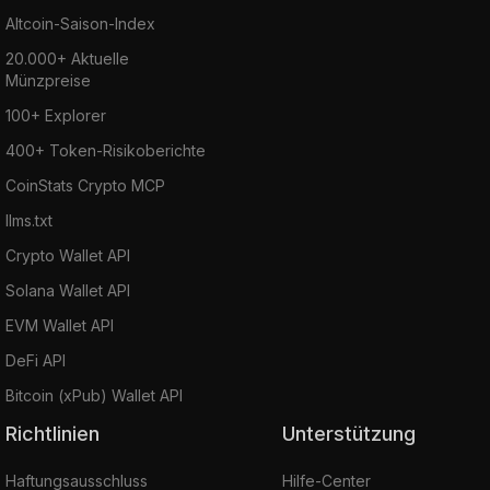
Altcoin-Saison-Index
20.000+ Aktuelle
Münzpreise
100+ Explorer
400+ Token-Risikoberichte
CoinStats Crypto MCP
llms.txt
Crypto Wallet API
Solana Wallet API
EVM Wallet API
DeFi API
Bitcoin (xPub) Wallet API
Richtlinien
Unterstützung
Haftungsausschluss
Hilfe-Center