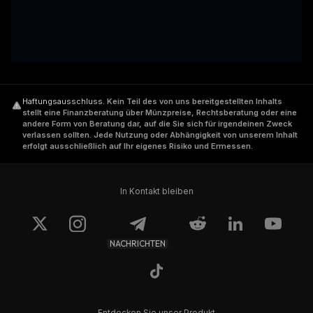
Haftungsausschluss
.
Kein Teil des von uns bereitgestellten Inhalts
stellt eine Finanzberatung über Münzpreise, Rechtsberatung oder eine
andere Form von Beratung dar, auf die Sie sich für irgendeinen Zweck
verlassen sollten. Jede Nutzung oder Abhängigkeit von unserem Inhalt
erfolgt ausschließlich auf Ihr eigenes Risiko und Ermessen.
In Kontakt bleiben
NACHRICHTEN
Entdecken Sie unser Produkt