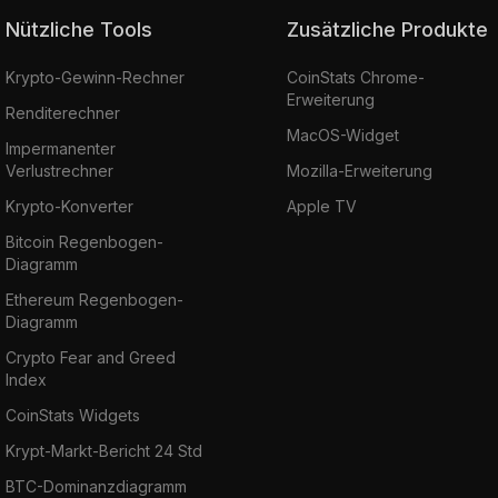
Nützliche Tools
Zusätzliche Produkte
Krypto-Gewinn-Rechner
CoinStats Chrome-
Erweiterung
Renditerechner
MacOS-Widget
Impermanenter
Verlustrechner
Mozilla-Erweiterung
Krypto-Konverter
Apple TV
Bitcoin Regenbogen-
Diagramm
Ethereum Regenbogen-
Diagramm
Crypto Fear and Greed
Index
CoinStats Widgets
Krypt-Markt-Bericht 24 Std
BTC-Dominanzdiagramm