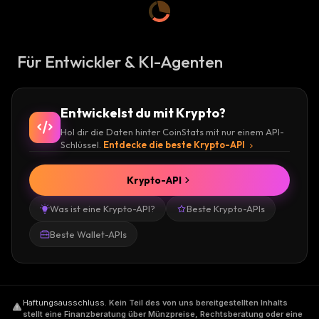
Für Entwickler & KI-Agenten
Entwickelst du mit Krypto?
Hol dir die Daten hinter CoinStats mit nur einem API-
Schlüssel.
Entdecke die beste Krypto-API
Krypto-API
Was ist eine Krypto-API?
Beste Krypto-APIs
Beste Wallet-APIs
Haftungsausschluss
.
Kein Teil des von uns bereitgestellten Inhalts
stellt eine Finanzberatung über Münzpreise, Rechtsberatung oder eine