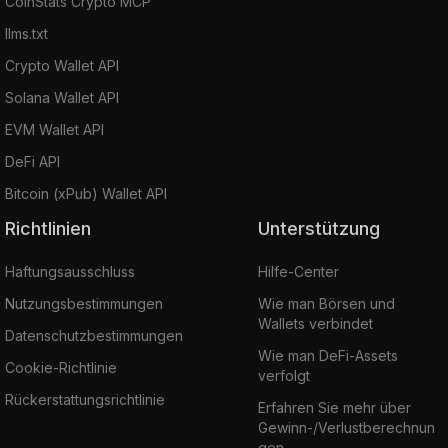
CoinStats Crypto MCP
llms.txt
Crypto Wallet API
Solana Wallet API
EVM Wallet API
DeFi API
Bitcoin (xPub) Wallet API
Richtlinien
Unterstützung
Haftungsausschluss
Hilfe-Center
Nutzungsbestimmungen
Wie man Börsen und
Wallets verbindet
Datenschutzbestimmungen
Wie man DeFi-Assets
Cookie-Richtlinie
verfolgt
Rückerstattungsrichtlinie
Erfahren Sie mehr über
Gewinn-/Verlustberechnun
gen