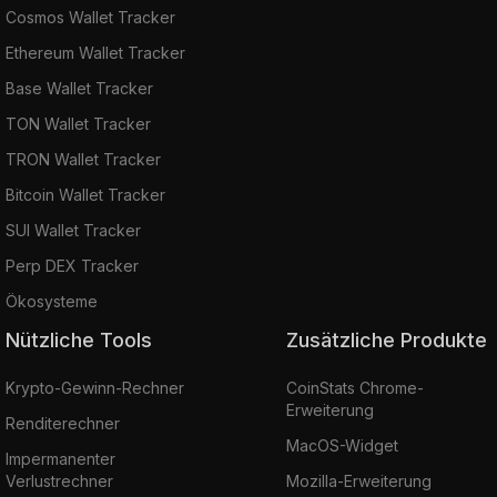
Cosmos Wallet Tracker
Ethereum Wallet Tracker
Base Wallet Tracker
TON Wallet Tracker
TRON Wallet Tracker
Bitcoin Wallet Tracker
SUI Wallet Tracker
Perp DEX Tracker
Ökosysteme
Nützliche Tools
Zusätzliche Produkte
Krypto-Gewinn-Rechner
CoinStats Chrome-
Erweiterung
Renditerechner
MacOS-Widget
Impermanenter
Verlustrechner
Mozilla-Erweiterung