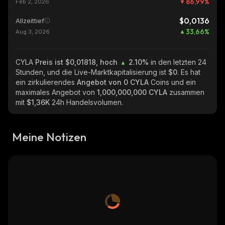
86,99
%
Feb 2, 2026
$0,0136
Allzeittief
33,66
%
Aug 3, 2026
CYLA
Preis ist $0,01818, hoch
2.10%
in den letzten 24
Stunden, und die Live-Marktkapitalisierung ist
$0
. Es hat
ein zirkulierendes
Angebot von
0 CYLA
Coins und ein
maximales Angebot von
1,000,000,000 CYLA
zusammen
mit
$1,36K
24h Handelsvolumen.
Meine Notizen