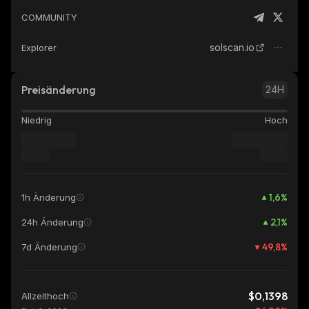
COMMUNITY
solscan.io
Explorer
Preisänderung
24H
Niedrig
Hoch
1,6
%
1h Änderung
2,1
%
24h Änderung
49,8
%
7d Änderung
$0,1398
Allzeithoch