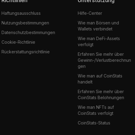
Richtlinien
Unterstützung
Haftungsausschluss
Hilfe-Center
Nutzungsbestimmungen
Wie man Börsen und
Wallets verbindet
Datenschutzbestimmungen
Wie man DeFi-Assets
Cookie-Richtlinie
verfolgt
Rückerstattungsrichtlinie
Erfahren Sie mehr über
Gewinn-/Verlustberechnun
gen
Wie man auf CoinStats
handelt
Erfahren Sie mehr über
CoinStats Belohnungen
Wie man NFTs auf
CoinStats verfolgt
CoinStats-Status