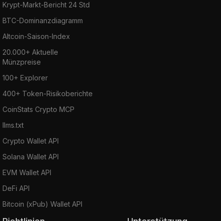
Krypt-Markt-Bericht 24 Std
BTC-Dominanzdiagramm
Altcoin-Saison-Index
20.000+ Aktuelle
Münzpreise
100+ Explorer
400+ Token-Risikoberichte
CoinStats Crypto MCP
llms.txt
Crypto Wallet API
Solana Wallet API
EVM Wallet API
DeFi API
Bitcoin (xPub) Wallet API