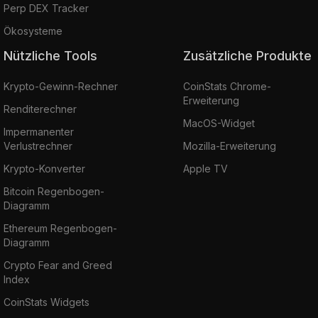
Perp DEX Tracker
Ökosysteme
Nützliche Tools
Zusätzliche Produkte
Krypto-Gewinn-Rechner
CoinStats Chrome-
Erweiterung
Renditerechner
MacOS-Widget
Impermanenter
Verlustrechner
Mozilla-Erweiterung
Krypto-Konverter
Apple TV
Bitcoin Regenbogen-
Diagramm
Ethereum Regenbogen-
Diagramm
Crypto Fear and Greed
Index
CoinStats Widgets