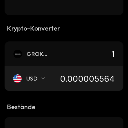
Krypto-Konverter
GROKCHAIN
USD
Bestände