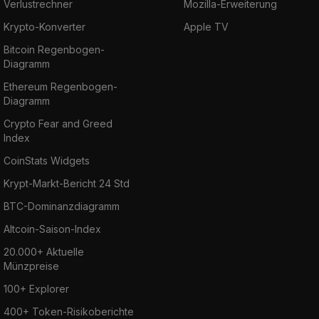
Verlustrechner
Mozilla-Erweiterung
Krypto-Konverter
Apple TV
Bitcoin Regenbogen-
Diagramm
Ethereum Regenbogen-
Diagramm
Crypto Fear and Greed
Index
CoinStats Widgets
Krypt-Markt-Bericht 24 Std
BTC-Dominanzdiagramm
Altcoin-Saison-Index
20.000+ Aktuelle
Münzpreise
100+ Explorer
400+ Token-Risikoberichte