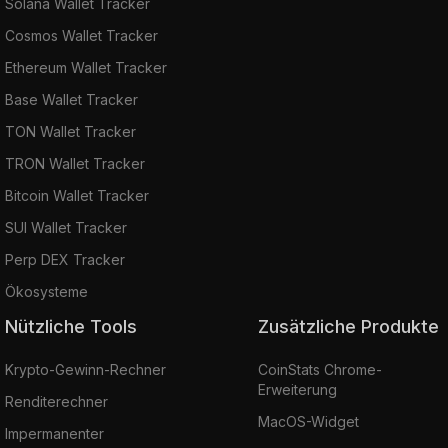
Solana Wallet Tracker
Cosmos Wallet Tracker
Ethereum Wallet Tracker
Base Wallet Tracker
TON Wallet Tracker
TRON Wallet Tracker
Bitcoin Wallet Tracker
SUI Wallet Tracker
Perp DEX Tracker
Ökosysteme
Nützliche Tools
Zusätzliche Produkte
Krypto-Gewinn-Rechner
CoinStats Chrome-
Erweiterung
Renditerechner
MacOS-Widget
Impermanenter