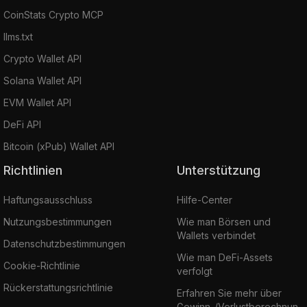
CoinStats Crypto MCP
llms.txt
Crypto Wallet API
Solana Wallet API
EVM Wallet API
DeFi API
Bitcoin (xPub) Wallet API
Richtlinien
Unterstützung
Haftungsausschluss
Hilfe-Center
Nutzungsbestimmungen
Wie man Börsen und
Wallets verbindet
Datenschutzbestimmungen
Wie man DeFi-Assets
Cookie-Richtlinie
verfolgt
Rückerstattungsrichtlinie
Erfahren Sie mehr über
Gewinn-/Verlustberechnun