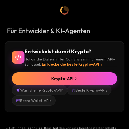
Für Entwickler & KI-Agenten
Entwickelst du mit Krypto?
Hol dir die Daten hinter CoinStats mit nur einem API-
Schlüssel.
Entdecke die beste Krypto-API
Krypto-API
Was ist eine Krypto-API?
Beste Krypto-APIs
Beste Wallet-APIs
Haftungsausschluss
.
Kein Teil des von uns bereitgestellten Inhalts