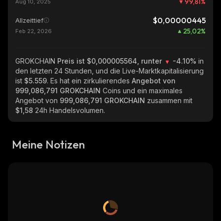
99,81
%
Aug 10, 2025
$0,00000445
Allzeittief
25,02
%
Feb 22, 2026
GROKCHAIN
Preis ist $0,000005564, runter
-4.10%
in
den letzten 24 Stunden, und die Live-Marktkapitalisierung
ist
$5.559
. Es hat ein zirkulierendes
Angebot von
999,086,791 GROKCHAIN
Coins und ein maximales
Angebot von
999,086,791 GROKCHAIN
zusammen mit
$1,58
24h Handelsvolumen.
Meine Notizen