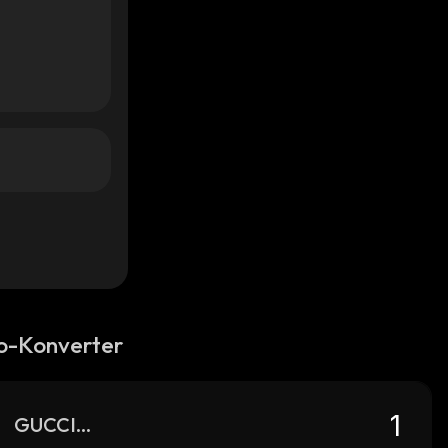
o-Konverter
GUCCIPEPE