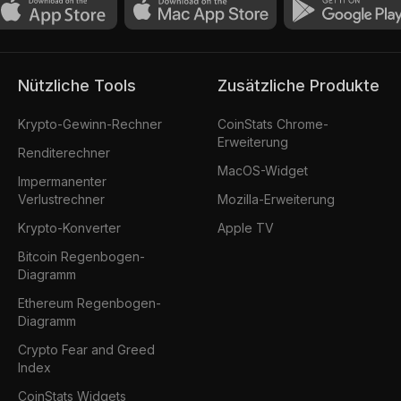
Nützliche Tools
Zusätzliche Produkte
Krypto-Gewinn-Rechner
CoinStats Chrome-
Erweiterung
Renditerechner
MacOS-Widget
Impermanenter
Verlustrechner
Mozilla-Erweiterung
Krypto-Konverter
Apple TV
Bitcoin Regenbogen-
Diagramm
Ethereum Regenbogen-
Diagramm
Crypto Fear and Greed
Index
CoinStats Widgets