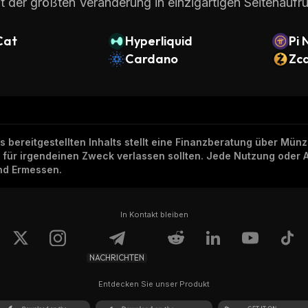
t der größten Veränderung in einzigartigen Seitenaufru
Cat
Hyperliquid
Pi 
Cardano
Zc
ns bereitgestellten Inhalts stellt eine Finanzberatung über Mü
h für irgendeinen Zweck verlassen sollten. Jede Nutzung oder 
und Ermessen.
In Kontakt bleiben
NACHRICHTEN
Entdecken Sie unser Produkt