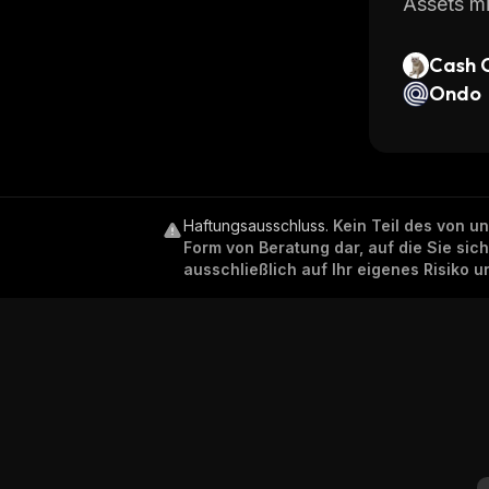
Assets mi
Cash 
Ondo
Haftungsausschluss
.
Kein Teil des von u
Form von Beratung dar, auf die Sie sic
ausschließlich auf Ihr eigenes Risiko 