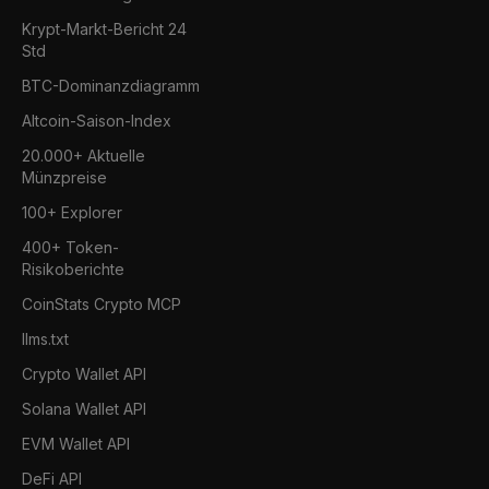
Krypt-Markt-Bericht 24
Std
BTC-Dominanzdiagramm
Altcoin-Saison-Index
20.000+ Aktuelle
Münzpreise
100+ Explorer
400+ Token-
Risikoberichte
CoinStats Crypto MCP
llms.txt
Crypto Wallet API
Solana Wallet API
EVM Wallet API
DeFi API