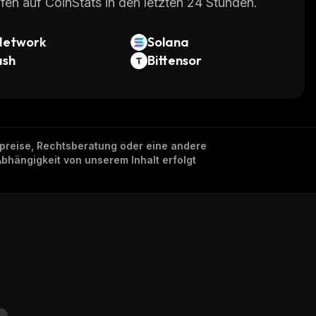
fen auf CoinStats in den letzten 24 Stunden.
Network
Solana
ash
Bittensor
nzpreise, Rechtsberatung oder eine andere
Abhängigkeit von unserem Inhalt erfolgt