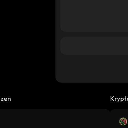
izen
Krypt