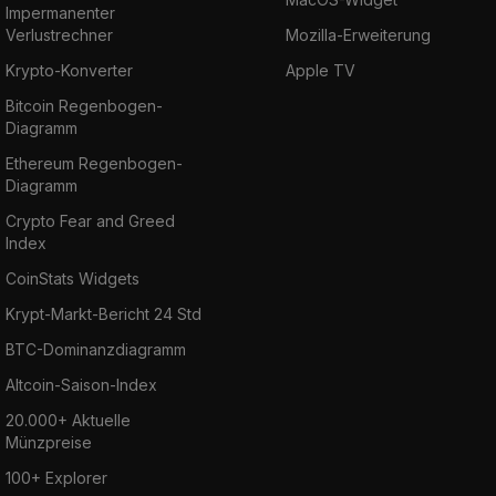
Impermanenter
Verlustrechner
Mozilla-Erweiterung
Krypto-Konverter
Apple TV
Bitcoin Regenbogen-
Diagramm
Ethereum Regenbogen-
Diagramm
Crypto Fear and Greed
Index
CoinStats Widgets
Krypt-Markt-Bericht 24 Std
BTC-Dominanzdiagramm
Altcoin-Saison-Index
20.000+ Aktuelle
Münzpreise
100+ Explorer