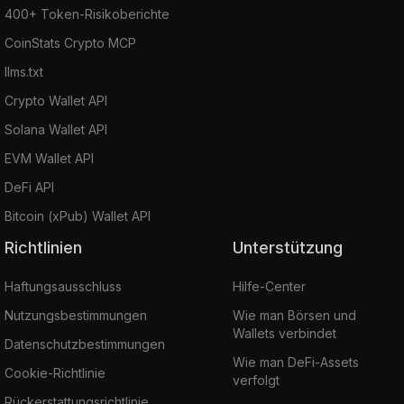
400+ Token-Risikoberichte
CoinStats Crypto MCP
llms.txt
Crypto Wallet API
Solana Wallet API
EVM Wallet API
DeFi API
Bitcoin (xPub) Wallet API
Richtlinien
Unterstützung
Haftungsausschluss
Hilfe-Center
Nutzungsbestimmungen
Wie man Börsen und
Wallets verbindet
Datenschutzbestimmungen
Wie man DeFi-Assets
Cookie-Richtlinie
verfolgt
Rückerstattungsrichtlinie