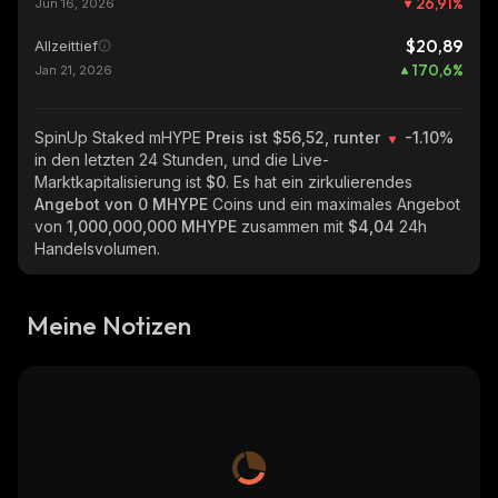
26,91
%
Jun 16, 2026
$20,89
Allzeittief
170,6
%
Jan 21, 2026
SpinUp Staked mHYPE
Preis ist $56,52, runter
-1.10%
in den letzten 24 Stunden, und die Live-
Marktkapitalisierung ist
$0
. Es hat ein zirkulierendes
Angebot von
0 MHYPE
Coins und ein maximales Angebot
von
1,000,000,000 MHYPE
zusammen mit
$4,04
24h
Handelsvolumen.
Meine Notizen