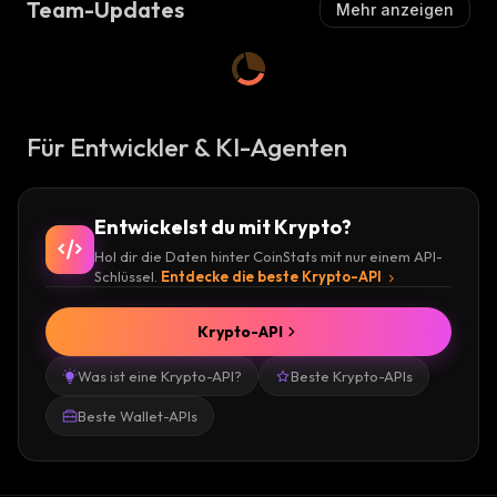
Team-Updates
Mehr anzeigen
Für Entwickler & KI-Agenten
Entwickelst du mit Krypto?
Hol dir die Daten hinter CoinStats mit nur einem API-
Schlüssel.
Entdecke die beste Krypto-API
Krypto-API
Was ist eine Krypto-API?
Beste Krypto-APIs
Beste Wallet-APIs