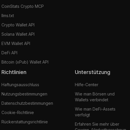
CoinStats Crypto MCP
llms.txt
Crypto Wallet API
Solana Wallet API
EVM Wallet API
DeFi API
Bitcoin (xPub) Wallet API
Richtlinien
Unterstützung
Haftungsausschluss
Hilfe-Center
Nutzungsbestimmungen
Wie man Börsen und
Wallets verbindet
Datenschutzbestimmungen
Wie man DeFi-Assets
Cookie-Richtlinie
verfolgt
Rückerstattungsrichtlinie
Erfahren Sie mehr über
Gewinn-/Verlustberechnun