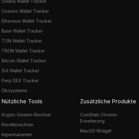
Solana Wallet Tracker
Cosmos Wallet Tracker
Ethereum Wallet Tracker
Base Wallet Tracker
TON Wallet Tracker
TRON Wallet Tracker
Bitcoin Wallet Tracker
SUI Wallet Tracker
Perp DEX Tracker
Ökosysteme
Nützliche Tools
Zusätzliche Produkte
Krypto-Gewinn-Rechner
CoinStats Chrome-
Erweiterung
Renditerechner
MacOS-Widget
Impermanenter