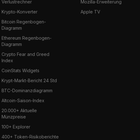
Verlustrechner
Mozilla-Erweiterung
Krypto-Konverter
Apple TV
Bitcoin Regenbogen-
Diagramm
Ethereum Regenbogen-
Diagramm
Crypto Fear and Greed
Index
CoinStats Widgets
Krypt-Markt-Bericht 24 Std
BTC-Dominanzdiagramm
Altcoin-Saison-Index
20.000+ Aktuelle
Münzpreise
100+ Explorer
400+ Token-Risikoberichte