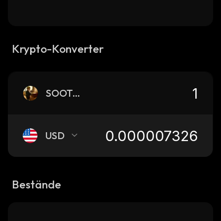
Krypto-Konverter
SOOTCASE
USD
Bestände