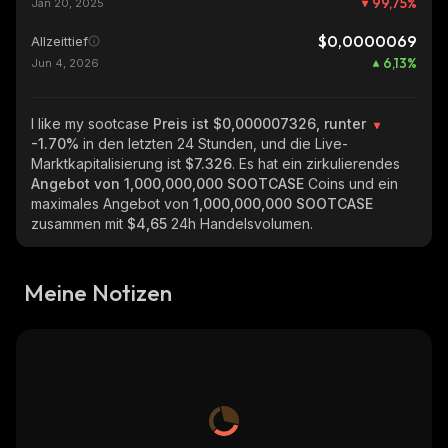
99,75
%
Jan 20, 2025
$0,0000069
Allzeittief
6,13
%
Jun 4, 2026
I like my sootcase
Preis ist $0,000007326, runter
-1.70%
in den letzten 24 Stunden, und die Live-
Marktkapitalisierung ist
$7.326
. Es hat ein zirkulierendes
Angebot von
1,000,000,000 SOOTCASE
Coins und ein
maximales Angebot von
1,000,000,000 SOOTCASE
zusammen mit
$4,65
24h Handelsvolumen.
Meine Notizen