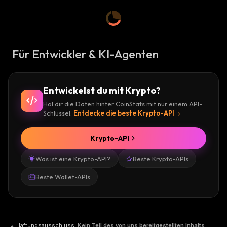
Für Entwickler & KI-Agenten
Entwickelst du mit Krypto?
Hol dir die Daten hinter CoinStats mit nur einem API-
Schlüssel.
Entdecke die beste Krypto-API
Krypto-API
Was ist eine Krypto-API?
Beste Krypto-APIs
Beste Wallet-APIs
Haftungsausschluss
.
Kein Teil des von uns bereitgestellten Inhalts