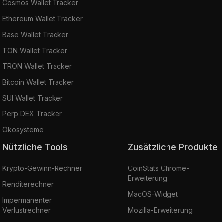
Cosmos Wallet Tracker
Ethereum Wallet Tracker
Base Wallet Tracker
TON Wallet Tracker
TRON Wallet Tracker
Bitcoin Wallet Tracker
SUI Wallet Tracker
Perp DEX Tracker
Ökosysteme
Nützliche Tools
Zusätzliche Produkte
Krypto-Gewinn-Rechner
CoinStats Chrome-
Erweiterung
Renditerechner
MacOS-Widget
Impermanenter
Verlustrechner
Mozilla-Erweiterung