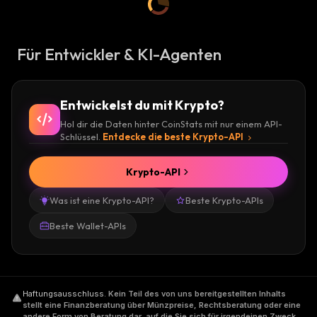
Für Entwickler & KI-Agenten
Entwickelst du mit Krypto?
Hol dir die Daten hinter CoinStats mit nur einem API-
Schlüssel.
Entdecke die beste Krypto-API
Krypto-API
Was ist eine Krypto-API?
Beste Krypto-APIs
Beste Wallet-APIs
Haftungsausschluss
.
Kein Teil des von uns bereitgestellten Inhalts
stellt eine Finanzberatung über Münzpreise, Rechtsberatung oder eine
andere Form von Beratung dar, auf die Sie sich für irgendeinen Zweck