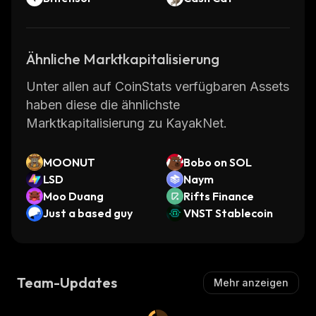
Ähnliche Marktkapitalisierung
Unter allen auf CoinStats verfügbaren Assets
haben diese die ähnlichste
Marktkapitalisierung zu KayakNet.
MOONUT
Bobo on SOL
LSD
Naym
Moo Duang
Rifts Finance
Just a based guy
VNST Stablecoin
Team-Updates
Mehr anzeigen