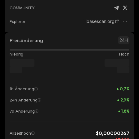
COMMUNITY
basescan.org
Explorer
Preisänderung
24H
Niedrig
Hoch
0,7
%
1h Änderung
2,9
%
24h Änderung
1,8
%
7d Änderung
$0,00000267
Allzeithoch