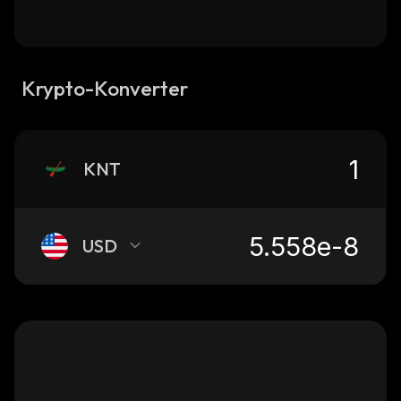
Krypto-Konverter
KNT
USD