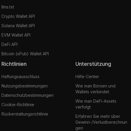
llms.txt
Crypto Wallet API
Solana Wallet API
EVM Wallet API
DeFi API
Bitcoin (xPub) Wallet API
Richtlinien
Unterstützung
Haftungsausschluss
Hilfe-Center
Nutzungsbestimmungen
Wie man Börsen und
Wallets verbindet
Datenschutzbestimmungen
Wie man DeFi-Assets
Cookie-Richtlinie
verfolgt
Rückerstattungsrichtlinie
Erfahren Sie mehr über
Gewinn-/Verlustberechnun
gen