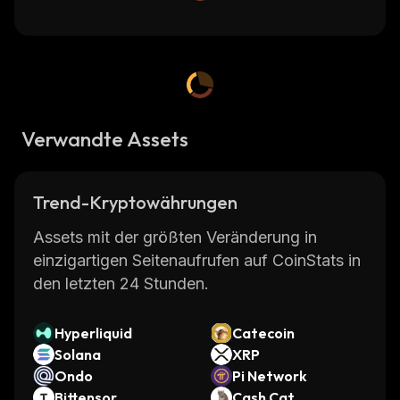
Verwandte Assets
Trend-Kryptowährungen
Assets mit der größten Veränderung in
einzigartigen Seitenaufrufen auf CoinStats in
den letzten 24 Stunden.
Hyperliquid
Catecoin
Solana
XRP
Ondo
Pi Network
Bittensor
Cash Cat