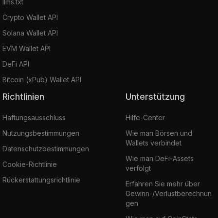
llms.txt
Crypto Wallet API
Solana Wallet API
EVM Wallet API
DeFi API
Bitcoin (xPub) Wallet API
Richtlinien
Unterstützung
Haftungsausschluss
Hilfe-Center
Nutzungsbestimmungen
Wie man Börsen und
Wallets verbindet
Datenschutzbestimmungen
Wie man DeFi-Assets
Cookie-Richtlinie
verfolgt
Rückerstattungsrichtlinie
Erfahren Sie mehr über
Gewinn-/Verlustberechnun
gen