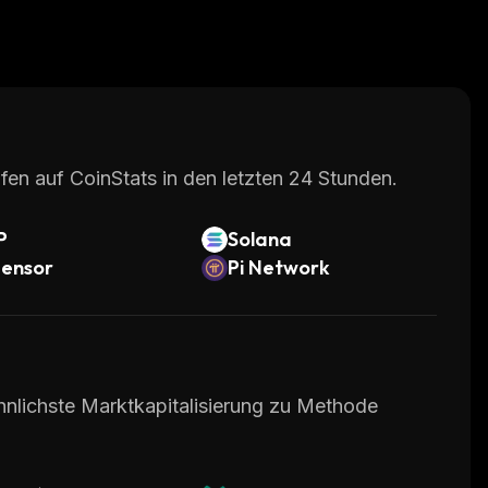
fen auf CoinStats in den letzten 24 Stunden.
P
Solana
tensor
Pi Network
hnlichste Marktkapitalisierung zu Methode