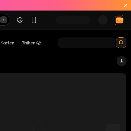
-Karten
Risiken 😱