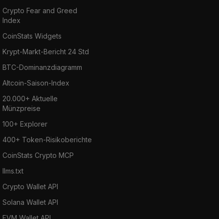
Crypto Fear and Greed
Index
CoinStats Widgets
Krypt-Markt-Bericht 24 Std
BTC-Dominanzdiagramm
Altcoin-Saison-Index
20.000+ Aktuelle
Münzpreise
100+ Explorer
400+ Token-Risikoberichte
CoinStats Crypto MCP
llms.txt
Crypto Wallet API
Solana Wallet API
EVM Wallet API