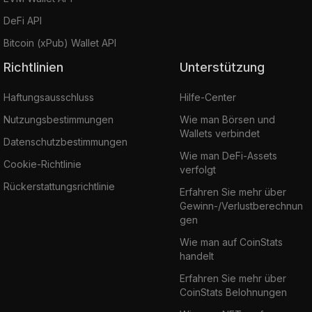
DeFi API
Bitcoin (xPub) Wallet API
Richtlinien
Unterstützung
Haftungsausschluss
Hilfe-Center
Nutzungsbestimmungen
Wie man Börsen und
Wallets verbindet
Datenschutzbestimmungen
Wie man DeFi-Assets
Cookie-Richtlinie
verfolgt
Rückerstattungsrichtlinie
Erfahren Sie mehr über
Gewinn-/Verlustberechnun
gen
Wie man auf CoinStats
handelt
Erfahren Sie mehr über
CoinStats Belohnungen