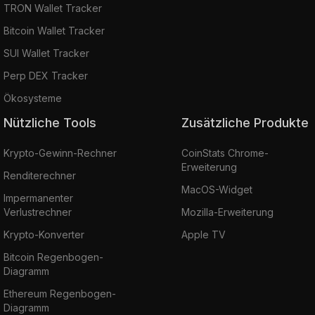
TRON Wallet Tracker
Bitcoin Wallet Tracker
SUI Wallet Tracker
Perp DEX Tracker
Ökosysteme
Nützliche Tools
Zusätzliche Produkte
Krypto-Gewinn-Rechner
CoinStats Chrome-
Erweiterung
Renditerechner
MacOS-Widget
Impermanenter
Verlustrechner
Mozilla-Erweiterung
Krypto-Konverter
Apple TV
Bitcoin Regenbogen-
Diagramm
Ethereum Regenbogen-
Diagramm