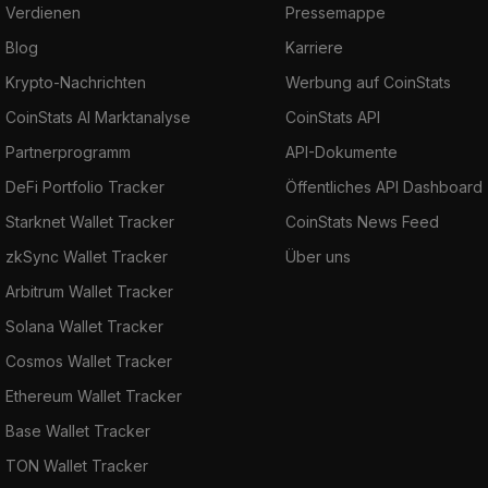
Verdienen
Pressemappe
Blog
Karriere
Krypto-Nachrichten
Werbung auf CoinStats
CoinStats AI Marktanalyse
CoinStats API
Partnerprogramm
API-Dokumente
DeFi Portfolio Tracker
Öffentliches API Dashboard
Starknet Wallet Tracker
CoinStats News Feed
zkSync Wallet Tracker
Über uns
Arbitrum Wallet Tracker
Solana Wallet Tracker
Cosmos Wallet Tracker
Ethereum Wallet Tracker
Base Wallet Tracker
TON Wallet Tracker