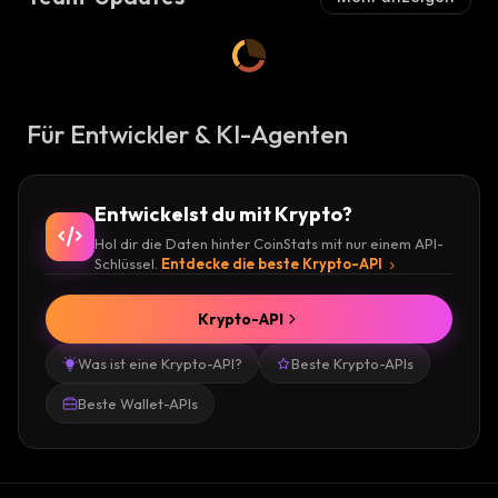
Für Entwickler & KI-Agenten
Entwickelst du mit Krypto?
Hol dir die Daten hinter CoinStats mit nur einem API-
Schlüssel.
Entdecke die beste Krypto-API
Krypto-API
Was ist eine Krypto-API?
Beste Krypto-APIs
Beste Wallet-APIs