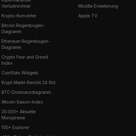
Verlustrechner
Mozilla-Erweiterung
Krypto-Konverter
Apple TV
Bitcoin Regenbogen-
Diagramm
Ethereum Regenbogen-
Diagramm
Crypto Fear and Greed
Index
CoinStats Widgets
Krypt-Markt-Bericht 24 Std
BTC-Dominanzdiagramm
Altcoin-Saison-Index
20.000+ Aktuelle
Münzpreise
100+ Explorer