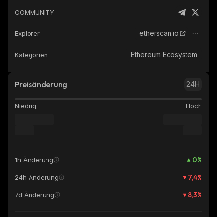
COMMUNITY
etherscan.io
Explorer
Ethereum Ecosystem
Kategorien
Preisänderung
24H
Niedrig
Hoch
0
%
1h Änderung
7,4
%
24h Änderung
8,3
%
7d Änderung