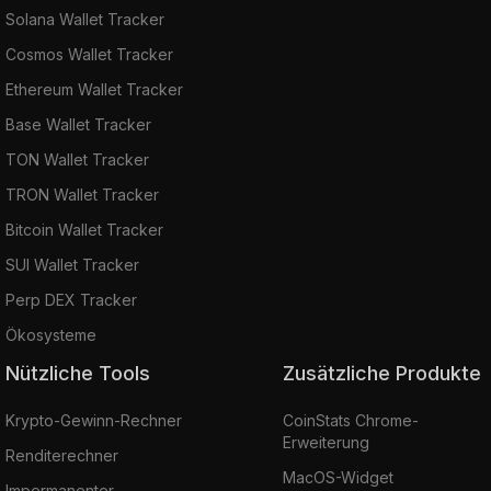
Solana Wallet Tracker
Cosmos Wallet Tracker
Ethereum Wallet Tracker
Base Wallet Tracker
TON Wallet Tracker
TRON Wallet Tracker
Bitcoin Wallet Tracker
SUI Wallet Tracker
Perp DEX Tracker
Ökosysteme
Nützliche Tools
Zusätzliche Produkte
Krypto-Gewinn-Rechner
CoinStats Chrome-
Erweiterung
Renditerechner
MacOS-Widget
Impermanenter