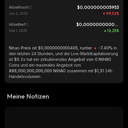
$0,000000005953
Allzeithoch
99,32
%
Jun 2, 2023
$0,0000000000348
Allzeittief
16,25
%
Sep 1, 2025
Nihao
Preis ist $0,0000000000405, runter
-7.40%
in
den letzten 24 Stunden, und die Live-Marktkapitalisierung
ist
$0
. Es hat ein zirkulierendes
Angebot von
0 NIHAO
Coins und ein maximales Angebot von
888,000,000,000,000 NIHAO
zusammen mit
$1,31
24h
Handelsvolumen.
Meine Notizen