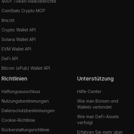
400+ Token-Risikoberichte
CoinStats Crypto MCP
llms.txt
Crypto Wallet API
Solana Wallet API
EVM Wallet API
DeFi API
Bitcoin (xPub) Wallet API
Richtlinien
Unterstützung
Haftungsausschluss
Hilfe-Center
Nutzungsbestimmungen
Wie man Börsen und
Wallets verbindet
Datenschutzbestimmungen
Wie man DeFi-Assets
Cookie-Richtlinie
verfolgt
Rückerstattungsrichtlinie
Erfahren Sie mehr über