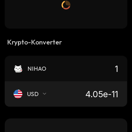
Krypto-Konverter
NIHAO
USD