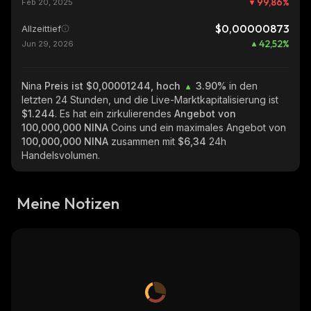
99,86
%
Feb 20, 2025
$0,00000873
Allzeittief
42,52
%
Jun 29, 2026
Nina
Preis ist $0,00001244, hoch
3.90%
in den
letzten 24 Stunden, und die Live-Marktkapitalisierung ist
$1.244
. Es hat ein zirkulierendes
Angebot von
100,000,000 NINA
Coins und ein maximales Angebot von
100,000,000 NINA
zusammen mit
$6,34
24h
Handelsvolumen.
Meine Notizen