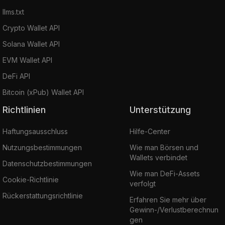
llms.txt
Crypto Wallet API
Solana Wallet API
EVM Wallet API
DeFi API
Bitcoin (xPub) Wallet API
Richtlinien
Unterstützung
Haftungsausschluss
Hilfe-Center
Nutzungsbestimmungen
Wie man Börsen und
Wallets verbindet
Datenschutzbestimmungen
Wie man DeFi-Assets
Cookie-Richtlinie
verfolgt
Rückerstattungsrichtlinie
Erfahren Sie mehr über
Gewinn-/Verlustberechnun
gen