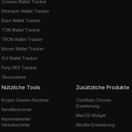
Cosmos Wallet Tracker
Ethereum Wallet Tracker
Base Wallet Tracker
TON Wallet Tracker
TRON Wallet Tracker
Bitcoin Wallet Tracker
SUI Wallet Tracker
Perp DEX Tracker
Ökosysteme
Nützliche Tools
Zusätzliche Produkte
Krypto-Gewinn-Rechner
CoinStats Chrome-
Erweiterung
Renditerechner
MacOS-Widget
Impermanenter
Verlustrechner
Mozilla-Erweiterung