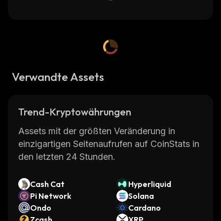
Verwandte Assets
Trend-Kryptowährungen
Assets mit der größten Veränderung in
einzigartigen Seitenaufrufen auf CoinStats in
den letzten 24 Stunden.
Cash Cat
Hyperliquid
Pi Network
Solana
Ondo
Cardano
Zcash
XRP