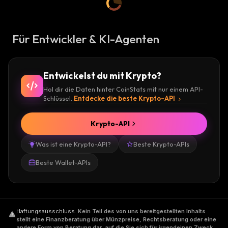
Für Entwickler & KI-Agenten
Entwickelst du mit Krypto?
Hol dir die Daten hinter CoinStats mit nur einem API-
Schlüssel.
Entdecke die beste Krypto-API
Krypto-API
Was ist eine Krypto-API?
Beste Krypto-APIs
Beste Wallet-APIs
Haftungsausschluss
.
Kein Teil des von uns bereitgestellten Inhalts
stellt eine Finanzberatung über Münzpreise, Rechtsberatung oder eine
andere Form von Beratung dar, auf die Sie sich für irgendeinen Zweck