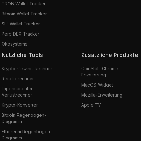
TRON Wallet Tracker
Bitcoin Wallet Tracker
SUI Wallet Tracker
Perp DEX Tracker
Ökosysteme
Nützliche Tools
Zusätzliche Produkte
Krypto-Gewinn-Rechner
CoinStats Chrome-
Erweiterung
Renditerechner
MacOS-Widget
Impermanenter
Verlustrechner
Mozilla-Erweiterung
Krypto-Konverter
Apple TV
Bitcoin Regenbogen-
Diagramm
Ethereum Regenbogen-
Diagramm