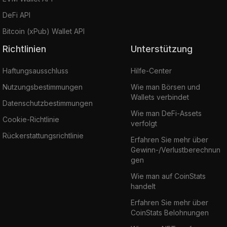
DeFi API
Bitcoin (xPub) Wallet API
Richtlinien
Unterstützung
Haftungsausschluss
Hilfe-Center
Nutzungsbestimmungen
Wie man Börsen und
Wallets verbindet
Datenschutzbestimmungen
Wie man DeFi-Assets
Cookie-Richtlinie
verfolgt
Rückerstattungsrichtlinie
Erfahren Sie mehr über
Gewinn-/Verlustberechnun
gen
Wie man auf CoinStats
handelt
Erfahren Sie mehr über
CoinStats Belohnungen