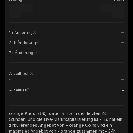
1h Änderung
24h Änderung
7d Änderung
-
Allzeithoch
-
-
Allzeittief
-
orange
Preis ist ₹0, runter
-%
in den letzten 24
Stunden, und die Live-Marktkapitalisierung ist
-
. Es hat ein
zirkulierendes
Angebot von
- orange
Coins und ein
maximales Angebot von
- orange
zusammen mit
-
24h