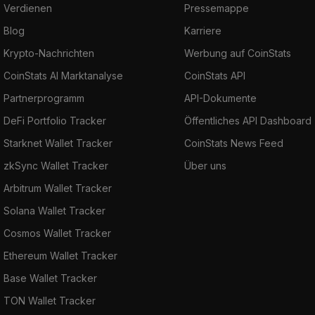
Verdienen
Pressemappe
Blog
Karriere
Krypto-Nachrichten
Werbung auf CoinStats
CoinStats AI Marktanalyse
CoinStats API
Partnerprogramm
API-Dokumente
DeFi Portfolio Tracker
Öffentliches API Dashboard
Starknet Wallet Tracker
CoinStats News Feed
zkSync Wallet Tracker
Über uns
Arbitrum Wallet Tracker
Solana Wallet Tracker
Cosmos Wallet Tracker
Ethereum Wallet Tracker
Base Wallet Tracker
TON Wallet Tracker