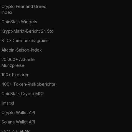
Crypto Fear and Greed
Index
CoinStats Widgets
Krypt-Markt-Bericht 24 Std
BTC-Dominanzdiagramm
Altcoin-Saison-Index
20.000+ Aktuelle
Münzpreise
100+ Explorer
400+ Token-Risikoberichte
CoinStats Crypto MCP
llms.txt
Crypto Wallet API
Solana Wallet API
EVM Wallet API