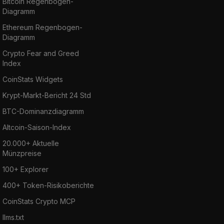
Bitcoin Regenbogen-
Diagramm
Ethereum Regenbogen-
Diagramm
Crypto Fear and Greed
Index
CoinStats Widgets
Krypt-Markt-Bericht 24 Std
BTC-Dominanzdiagramm
Altcoin-Saison-Index
20.000+ Aktuelle
Münzpreise
100+ Explorer
400+ Token-Risikoberichte
CoinStats Crypto MCP
llms.txt