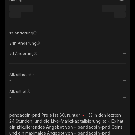
1h Änderung
24h Änderung
7d Änderung
-
Allzeithoch
-
-
Allzeittief
-
pandacoin-pnd
Preis ist $0, runter
-%
in den letzten
24 Stunden, und die Live-Marktkapitalisierung ist
-
. Es hat
ein zirkulierendes
Angebot von
- pandacoin-pnd
Coins
und ein maximales Angebot von
- pandacoin-pnd