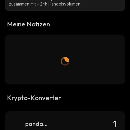
zusammen mit
-
24h Handelsvolumen.
Meine Notizen
Krypto-Konverter
pandacoin-pnd