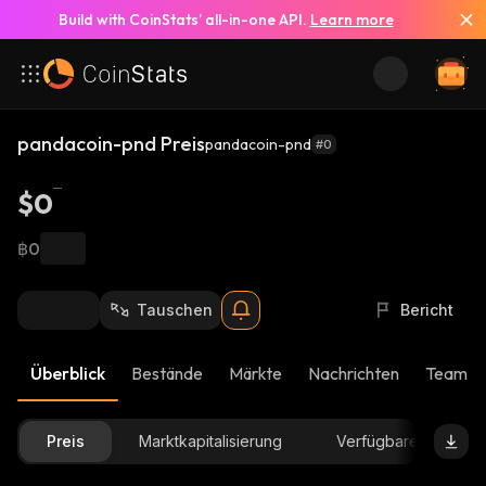
Build with CoinStats’ all-in-one API.
Learn more
pandacoin-pnd Preis
pandacoin-pnd
#0
$0
฿0
Tauschen
Bericht
Überblick
Bestände
Märkte
Nachrichten
Team-U
Preis
Marktkapitalisierung
Verfügbare Menge