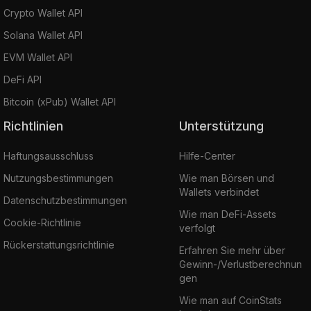
Crypto Wallet API
Solana Wallet API
EVM Wallet API
DeFi API
Bitcoin (xPub) Wallet API
Richtlinien
Unterstützung
Haftungsausschluss
Hilfe-Center
Nutzungsbestimmungen
Wie man Börsen und
Wallets verbindet
Datenschutzbestimmungen
Wie man DeFi-Assets
Cookie-Richtlinie
verfolgt
Rückerstattungsrichtlinie
Erfahren Sie mehr über
Gewinn-/Verlustberechnun
gen
Wie man auf CoinStats