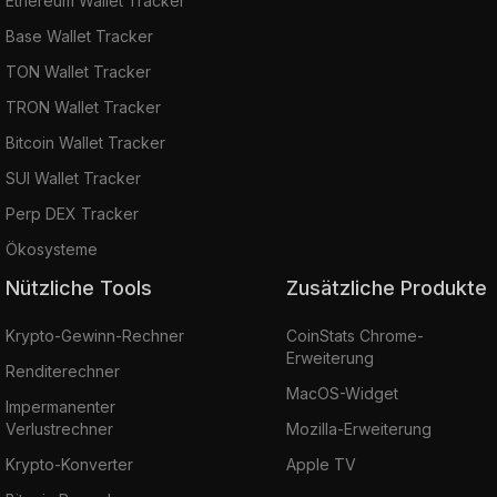
Ethereum Wallet Tracker
Base Wallet Tracker
TON Wallet Tracker
TRON Wallet Tracker
Bitcoin Wallet Tracker
SUI Wallet Tracker
Perp DEX Tracker
Ökosysteme
Nützliche Tools
Zusätzliche Produkte
Krypto-Gewinn-Rechner
CoinStats Chrome-
Erweiterung
Renditerechner
MacOS-Widget
Impermanenter
Verlustrechner
Mozilla-Erweiterung
Krypto-Konverter
Apple TV