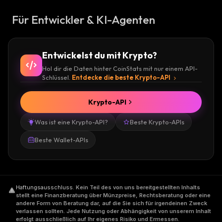
Für Entwickler & KI-Agenten
Entwickelst du mit Krypto?
Hol dir die Daten hinter CoinStats mit nur einem API-
Schlüssel.
Entdecke die beste Krypto-API
Krypto-API
Was ist eine Krypto-API?
Beste Krypto-APIs
Beste Wallet-APIs
Haftungsausschluss
.
Kein Teil des von uns bereitgestellten Inhalts
stellt eine Finanzberatung über Münzpreise, Rechtsberatung oder eine
andere Form von Beratung dar, auf die Sie sich für irgendeinen Zweck
verlassen sollten. Jede Nutzung oder Abhängigkeit von unserem Inhalt
erfolgt ausschließlich auf Ihr eigenes Risiko und Ermessen.