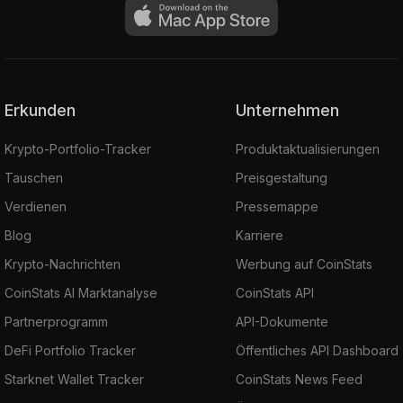
Erkunden
Unternehmen
Krypto-Portfolio-Tracker
Produktaktualisierungen
Tauschen
Preisgestaltung
Verdienen
Pressemappe
Blog
Karriere
Krypto-Nachrichten
Werbung auf CoinStats
CoinStats AI Marktanalyse
CoinStats API
Partnerprogramm
API-Dokumente
DeFi Portfolio Tracker
Öffentliches API Dashboard
Starknet Wallet Tracker
CoinStats News Feed