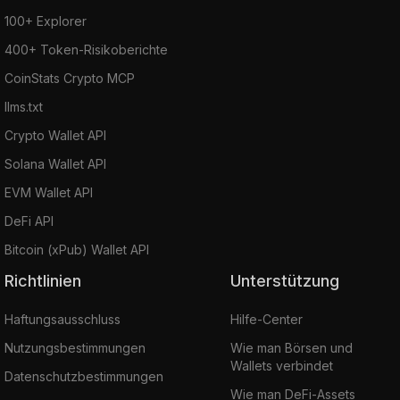
100+ Explorer
400+ Token-Risikoberichte
CoinStats Crypto MCP
llms.txt
Crypto Wallet API
Solana Wallet API
EVM Wallet API
DeFi API
Bitcoin (xPub) Wallet API
Richtlinien
Unterstützung
Haftungsausschluss
Hilfe-Center
Nutzungsbestimmungen
Wie man Börsen und
Wallets verbindet
Datenschutzbestimmungen
Wie man DeFi-Assets