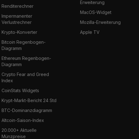
Erweiterung
Renditerechner
MacOS-Widget
Impermanenter
Verlustrechner
Mozilla-Erweiterung
Krypto-Konverter
Apple TV
Bitcoin Regenbogen-
Diagramm
Ethereum Regenbogen-
Diagramm
Crypto Fear and Greed
Index
CoinStats Widgets
Krypt-Markt-Bericht 24 Std
BTC-Dominanzdiagramm
Altcoin-Saison-Index
20.000+ Aktuelle
Münzpreise