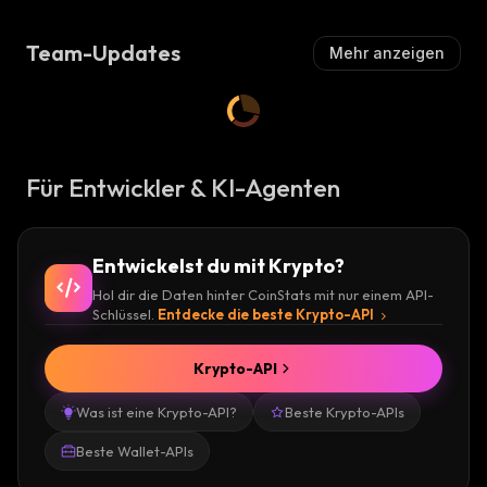
Team-Updates
Mehr anzeigen
Für Entwickler & KI-Agenten
Entwickelst du mit Krypto?
Hol dir die Daten hinter CoinStats mit nur einem API-
Schlüssel.
Entdecke die beste Krypto-API
Krypto-API
Was ist eine Krypto-API?
Beste Krypto-APIs
Beste Wallet-APIs