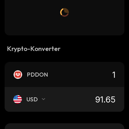
Krypto-Konverter
PDDON
USD