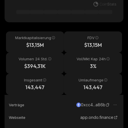
Marktkapitalisierung
FDV
$13,15M
$13,15M
Volumen 24 Std.
Vol/Mkt Kap 24h
$394,31K
3%
Insgesamt
Umlaufmenge
143,447
143,447
0xcc4...a86b
Verträge
app.ondo.finance
Webseite