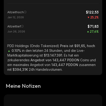
$122,53
Allzeithoch
25,2
%
Jan 12, 2026
$71,83
Allzeittief
27,6
%
Jun 26, 2026
PDD Holdings (Ondo Tokenized)
Preis ist $91,65, hoch
0.10%
in den letzten 24 Stunden, und die Live-
Marktkapitalisierung ist
$13.147.391
. Es hat ein
zirkulierendes
Angebot von
143,447 PDDON
Coins und
ein maximales Angebot von
143,447 PDDON
zusammen
mit
$394,31K
24h Handelsvolumen.
Meine Notizen