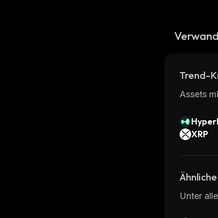
Verwand
Trend-K
Assets mi
Hyperl
XRP
Ähnliche
Unter all