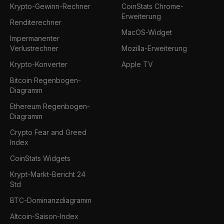
Krypto-Gewinn-Rechner
CoinStats Chrome-
Erweiterung
Renditerechner
MacOS-Widget
Impermanenter
Verlustrechner
Mozilla-Erweiterung
Krypto-Konverter
Apple TV
Bitcoin Regenbogen-
Diagramm
Ethereum Regenbogen-
Diagramm
Crypto Fear and Greed
Index
CoinStats Widgets
Krypt-Markt-Bericht 24
Std
BTC-Dominanzdiagramm
Altcoin-Saison-Index