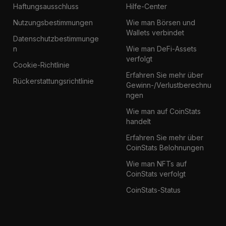
Haftungsausschluss
Hilfe-Center
Nutzungsbestimmungen
Wie man Börsen und
Wallets verbindet
Datenschutzbestimmunge
n
Wie man DeFi-Assets
verfolgt
Cookie-Richtlinie
Erfahren Sie mehr über
Rückerstattungsrichtlinie
Gewinn-/Verlustberechnu
ngen
Wie man auf CoinStats
handelt
Erfahren Sie mehr über
CoinStats Belohnungen
Wie man NFTs auf
CoinStats verfolgt
CoinStats-Status