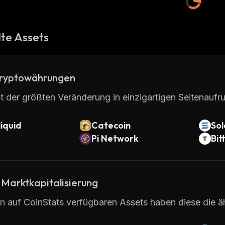
te Assets
ryptowährungen
t der größten Veränderung in einzigartigen Seitenaufru
iquid
Catecoin
So
Pi Network
Bit
 Marktkapitalisierung
en auf CoinStats verfügbaren Assets haben diese die ä