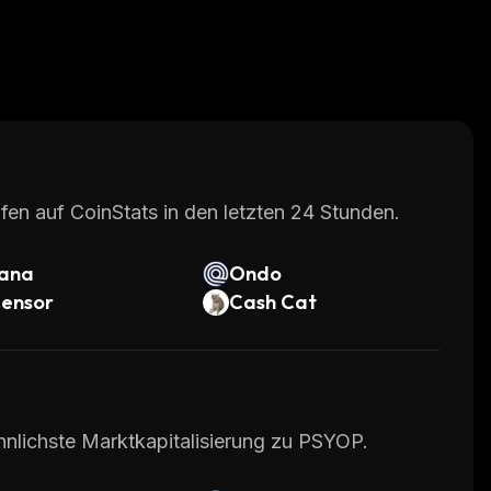
fen auf CoinStats in den letzten 24 Stunden.
lana
Ondo
tensor
Cash Cat
hnlichste Marktkapitalisierung zu PSYOP.