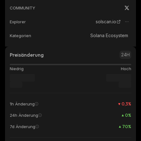
COMMUNITY
solscan.io
Explorer
Solana Ecosystem
Kategorien
Preisänderung
24H
Niedrig
Hoch
0,3
%
1h Änderung
0
%
24h Änderung
70
%
7d Änderung