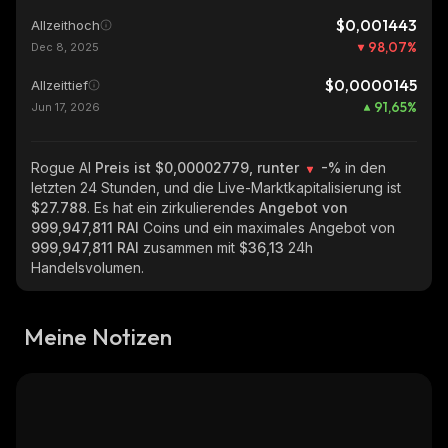
$0,001443
Allzeithoch
98,07
%
Dec 8, 2025
$0,0000145
Allzeittief
91,65
%
Jun 17, 2026
Rogue AI
Preis ist $0,00002779, runter
-%
in den
letzten 24 Stunden, und die Live-Marktkapitalisierung ist
$27.788
. Es hat ein zirkulierendes
Angebot von
999,947,811 RAI
Coins und ein maximales Angebot von
999,947,811 RAI
zusammen mit
$36,13
24h
Handelsvolumen.
Meine Notizen