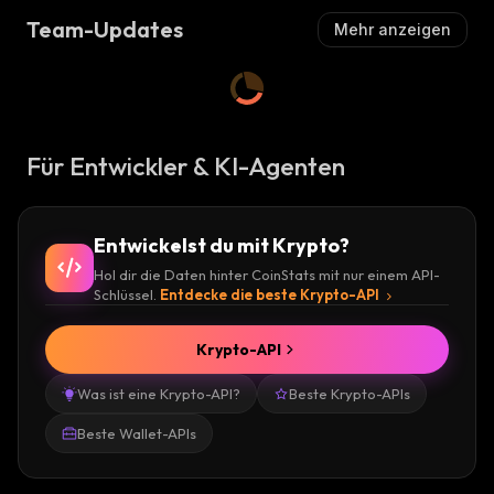
Team-Updates
Mehr anzeigen
Für Entwickler & KI-Agenten
Entwickelst du mit Krypto?
Hol dir die Daten hinter CoinStats mit nur einem API-
Schlüssel.
Entdecke die beste Krypto-API
Krypto-API
Was ist eine Krypto-API?
Beste Krypto-APIs
Beste Wallet-APIs