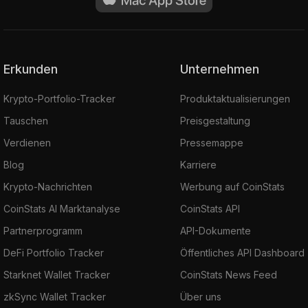
Erkunden
Unternehmen
Krypto-Portfolio-Tracker
Produktaktualisierungen
Tauschen
Preisgestaltung
Verdienen
Pressemappe
Blog
Karriere
Krypto-Nachrichten
Werbung auf CoinStats
CoinStats AI Marktanalyse
CoinStats API
Partnerprogramm
API-Dokumente
DeFi Portfolio Tracker
Öffentliches API Dashboard
Starknet Wallet Tracker
CoinStats News Feed
zkSync Wallet Tracker
Über uns