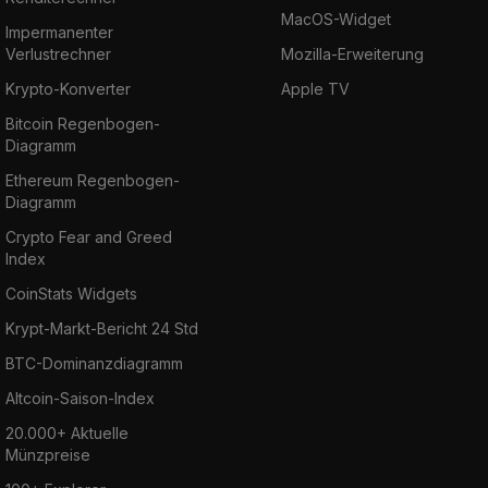
MacOS-Widget
Impermanenter
Verlustrechner
Mozilla-Erweiterung
Krypto-Konverter
Apple TV
Bitcoin Regenbogen-
Diagramm
Ethereum Regenbogen-
Diagramm
Crypto Fear and Greed
Index
CoinStats Widgets
Krypt-Markt-Bericht 24 Std
BTC-Dominanzdiagramm
Altcoin-Saison-Index
20.000+ Aktuelle
Münzpreise