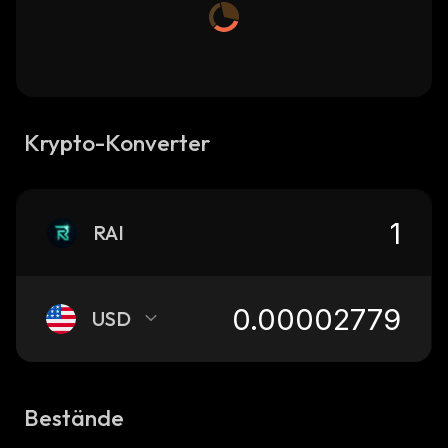
Krypto-Konverter
RAI
USD
Bestände