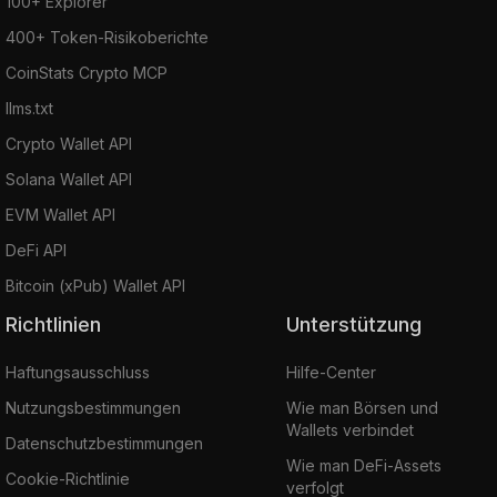
100+ Explorer
400+ Token-Risikoberichte
CoinStats Crypto MCP
llms.txt
Crypto Wallet API
Solana Wallet API
EVM Wallet API
DeFi API
Bitcoin (xPub) Wallet API
Richtlinien
Unterstützung
Haftungsausschluss
Hilfe-Center
Nutzungsbestimmungen
Wie man Börsen und
Wallets verbindet
Datenschutzbestimmungen
Wie man DeFi-Assets
Cookie-Richtlinie
verfolgt