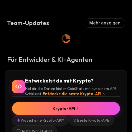
Team-Updates
Mehr anzeigen
Für Entwickler & KI-Agenten
Entwickelst du mit Krypto?
Hol dir die Daten hinter CoinStats mit nur einem API-
Schlüssel.
Entdecke die beste Krypto-API
Krypto-API
Was ist eine Krypto-API?
Beste Krypto-APIs
Beste Wallet-APIs