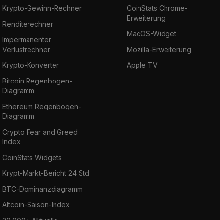
Krypto-Gewinn-Rechner
CoinStats Chrome-
Erweiterung
Renditerechner
MacOS-Widget
Impermanenter
Verlustrechner
Mozilla-Erweiterung
Krypto-Konverter
Apple TV
Bitcoin Regenbogen-
Diagramm
Ethereum Regenbogen-
Diagramm
Crypto Fear and Greed
Index
CoinStats Widgets
Krypt-Markt-Bericht 24 Std
BTC-Dominanzdiagramm
Altcoin-Saison-Index