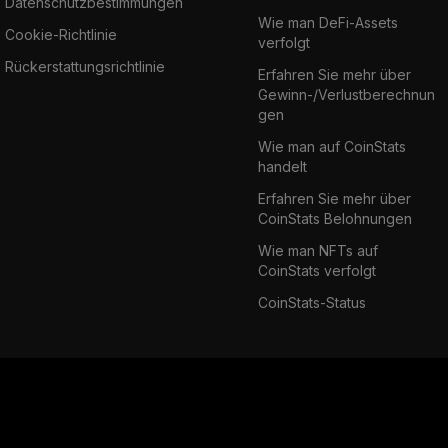
Datenschutzbestimmungen
Wie man DeFi-Assets
Cookie-Richtlinie
verfolgt
Rückerstattungsrichtlinie
Erfahren Sie mehr über
Gewinn-/Verlustberechnun
gen
Wie man auf CoinStats
handelt
Erfahren Sie mehr über
CoinStats Belohnungen
Wie man NFTs auf
CoinStats verfolgt
CoinStats-Status