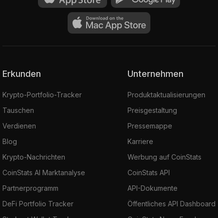
Erkunden
Unternehmen
Krypto-Portfolio-Tracker
Produktaktualisierungen
Tauschen
Preisgestaltung
Verdienen
Pressemappe
Blog
Karriere
Krypto-Nachrichten
Werbung auf CoinStats
CoinStats AI Marktanalyse
CoinStats API
Partnerprogramm
API-Dokumente
DeFi Portfolio Tracker
Öffentliches API Dashboard