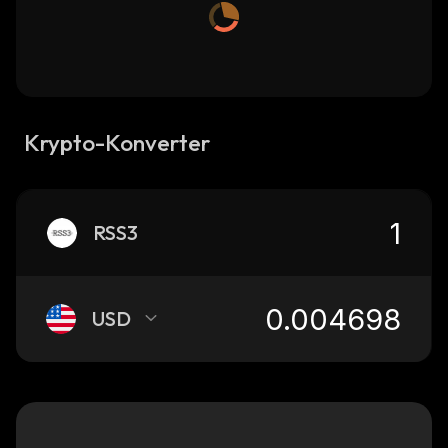
Krypto-Konverter
RSS3
USD