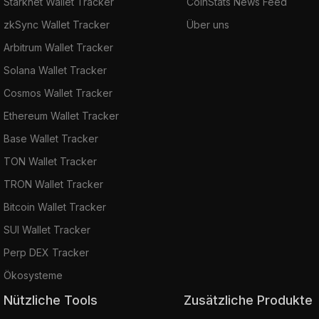
Starknet Wallet Tracker
CoinStats News Feed
zkSync Wallet Tracker
Über uns
Arbitrum Wallet Tracker
Solana Wallet Tracker
Cosmos Wallet Tracker
Ethereum Wallet Tracker
Base Wallet Tracker
TON Wallet Tracker
TRON Wallet Tracker
Bitcoin Wallet Tracker
SUI Wallet Tracker
Perp DEX Tracker
Ökosysteme
Nützliche Tools
Zusätzliche Produkte