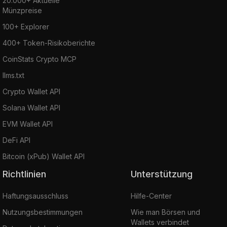
20.000+ Aktuelle
Münzpreise
100+ Explorer
400+ Token-Risikoberichte
CoinStats Crypto MCP
llms.txt
Crypto Wallet API
Solana Wallet API
EVM Wallet API
DeFi API
Bitcoin (xPub) Wallet API
Richtlinien
Unterstützung
Haftungsausschluss
Hilfe-Center
Nutzungsbestimmungen
Wie man Börsen und
Wallets verbindet