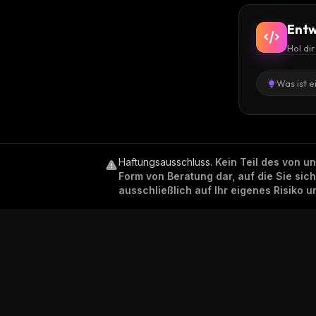
Entw
Hol di
Was ist e
Haftungsausschluss
.
Kein Teil des von u
Form von Beratung dar, auf die Sie sic
ausschließlich auf Ihr eigenes Risiko 