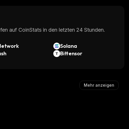
fen auf CoinStats in den letzten 24 Stunden.
Network
Solana
ash
Bittensor
Mehr anzeigen