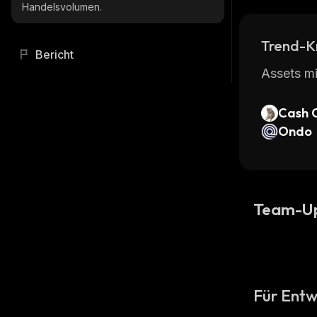
Handelsvolumen.
Trend-K
Bericht
Assets mi
Cash 
Ondo
Team-U
Für Entw