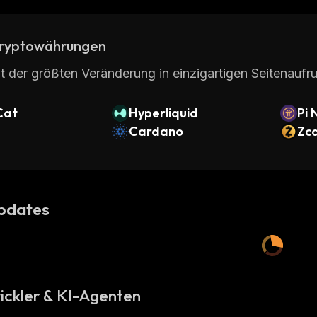
ryptowährungen
t der größten Veränderung in einzigartigen Seitenaufru
Cat
Hyperliquid
Pi 
Cardano
Zc
pdates
ickler & KI-Agenten