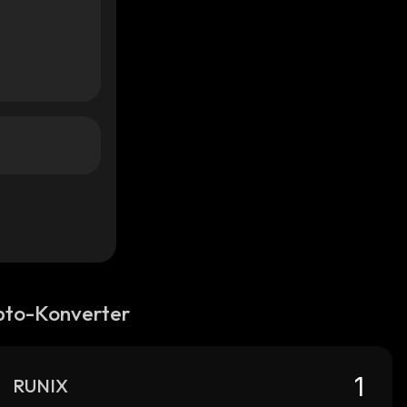
pto-Konverter
RUNIX