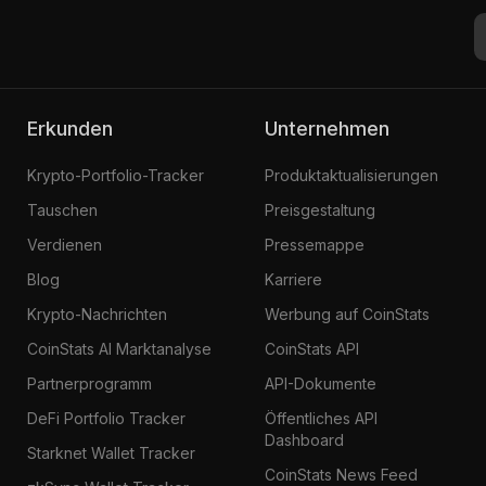
Erkunden
Unternehmen
Krypto-Portfolio-Tracker
Produktaktualisierungen
Tauschen
Preisgestaltung
Verdienen
Pressemappe
Blog
Karriere
Krypto-Nachrichten
Werbung auf CoinStats
CoinStats AI Marktanalyse
CoinStats API
Partnerprogramm
API-Dokumente
DeFi Portfolio Tracker
Öffentliches API
Dashboard
Starknet Wallet Tracker
CoinStats News Feed