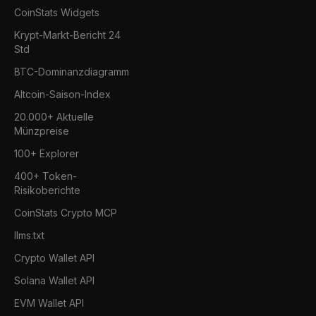
CoinStats Widgets
Krypt-Markt-Bericht 24
Std
BTC-Dominanzdiagramm
Altcoin-Saison-Index
20.000+ Aktuelle
Münzpreise
100+ Explorer
400+ Token-
Risikoberichte
CoinStats Crypto MCP
llms.txt
Crypto Wallet API
Solana Wallet API
EVM Wallet API