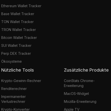
Ethereum Wallet Tracker
Base Wallet Tracker
TON Wallet Tracker
TRON Wallet Tracker
Bitcoin Wallet Tracker
SUI Wallet Tracker
Perp DEX Tracker
Ökosysteme
Nützliche Tools
Zusätzliche Produkte
Krypto-Gewinn-Rechner
CoinStats Chrome-
Erweiterung
Renditerechner
MacOS-Widget
Impermanenter
Verlustrechner
Mozilla-Erweiterung
Krypto-Konverter
Apple TV