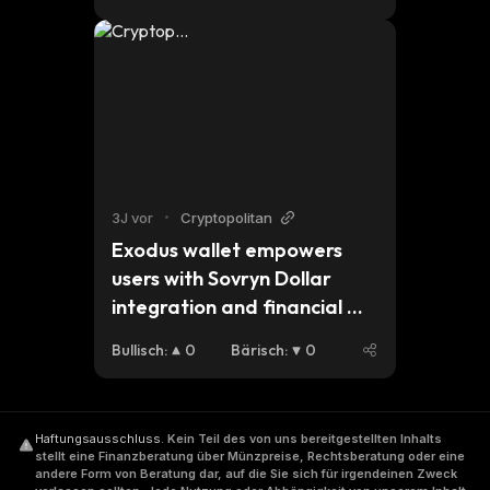
3J vor
•
Cryptopolitan
Exodus wallet empowers 
users with Sovryn Dollar 
integration and financial 
freedom
Bullisch
:
0
Bärisch
:
0
Haftungsausschluss
.
Kein Teil des von uns bereitgestellten Inhalts
stellt eine Finanzberatung über Münzpreise, Rechtsberatung oder eine
andere Form von Beratung dar, auf die Sie sich für irgendeinen Zweck