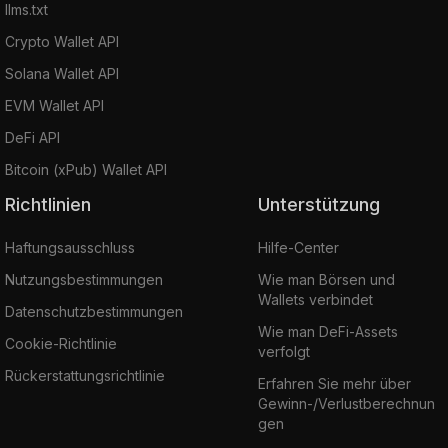
llms.txt
Crypto Wallet API
Solana Wallet API
EVM Wallet API
DeFi API
Bitcoin (xPub) Wallet API
Richtlinien
Unterstützung
Haftungsausschluss
Hilfe-Center
Nutzungsbestimmungen
Wie man Börsen und
Wallets verbindet
Datenschutzbestimmungen
Wie man DeFi-Assets
Cookie-Richtlinie
verfolgt
Rückerstattungsrichtlinie
Erfahren Sie mehr über
Gewinn-/Verlustberechnun
gen