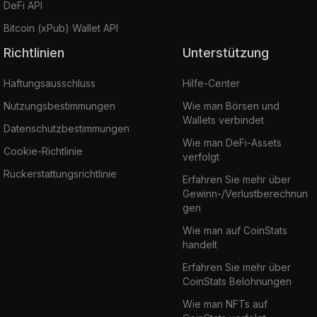
DeFi API
Bitcoin (xPub) Wallet API
Richtlinien
Unterstützung
Haftungsausschluss
Hilfe-Center
Nutzungsbestimmungen
Wie man Börsen und
Wallets verbindet
Datenschutzbestimmungen
Wie man DeFi-Assets
Cookie-Richtlinie
verfolgt
Rückerstattungsrichtlinie
Erfahren Sie mehr über
Gewinn-/Verlustberechnun
gen
Wie man auf CoinStats
handelt
Erfahren Sie mehr über
CoinStats Belohnungen
Wie man NFTs auf