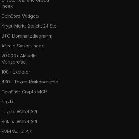
Index
CoinStats Widgets
Krypt-Markt-Bericht 24 Std
BTC-Dominanzdiagramm
Altcoin-Saison-Index
20.000+ Aktuelle
Münzpreise
100+ Explorer
400+ Token-Risikoberichte
CoinStats Crypto MCP
llms.txt
Crypto Wallet API
Solana Wallet API
EVM Wallet API