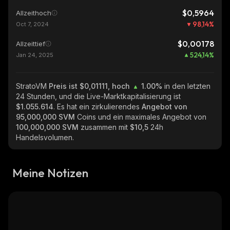
$0,5964
Allzeithoch
98,14
%
Oct 7, 2024
$0,00178
Allzeittief
524,14
%
Jan 24, 2025
StratoVM
Preis ist $0,01111, hoch
1.00%
in den letzten
24 Stunden, und die Live-Marktkapitalisierung ist
$1.055.614
. Es hat ein zirkulierendes
Angebot von
95,000,000 SVM
Coins und ein maximales Angebot von
100,000,000 SVM
zusammen mit
$10,5
24h
Handelsvolumen.
Meine Notizen