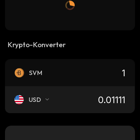
Krypto-Konverter
SVM
USD