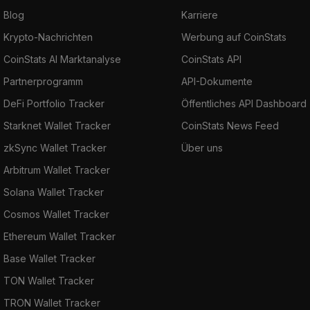
Blog
Karriere
Krypto-Nachrichten
Werbung auf CoinStats
CoinStats AI Marktanalyse
CoinStats API
Partnerprogramm
API-Dokumente
DeFi Portfolio Tracker
Öffentliches API Dashboard
Starknet Wallet Tracker
CoinStats News Feed
zkSync Wallet Tracker
Über uns
Arbitrum Wallet Tracker
Solana Wallet Tracker
Cosmos Wallet Tracker
Ethereum Wallet Tracker
Base Wallet Tracker
TON Wallet Tracker
TRON Wallet Tracker