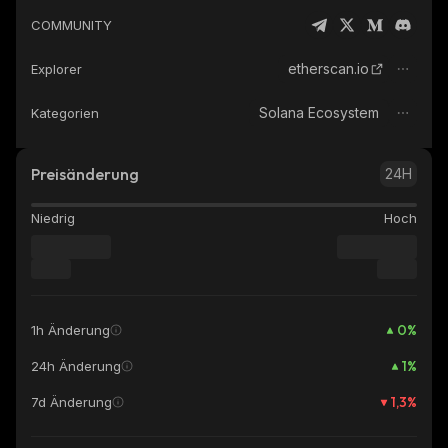
COMMUNITY
etherscan.io
Explorer
Solana Ecosystem
Kategorien
Preisänderung
24H
Niedrig
Hoch
0
%
1h Änderung
1
%
24h Änderung
1,3
%
7d Änderung