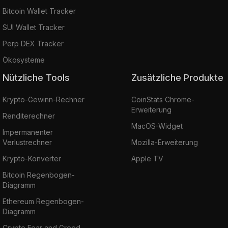
Bitcoin Wallet Tracker
SUI Wallet Tracker
Perp DEX Tracker
Ökosysteme
Nützliche Tools
Zusätzliche Produkte
Krypto-Gewinn-Rechner
CoinStats Chrome-
Erweiterung
Renditerechner
MacOS-Widget
Impermanenter
Verlustrechner
Mozilla-Erweiterung
Krypto-Konverter
Apple TV
Bitcoin Regenbogen-
Diagramm
Ethereum Regenbogen-
Diagramm
Crypto Fear and Greed