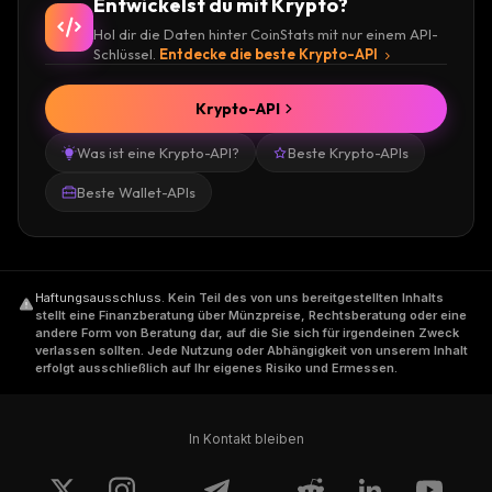
Entwickelst du mit Krypto?
Hol dir die Daten hinter CoinStats mit nur einem API-
Schlüssel.
Entdecke die beste Krypto-API
Krypto-API
Was ist eine Krypto-API?
Beste Krypto-APIs
Beste Wallet-APIs
Haftungsausschluss
.
Kein Teil des von uns bereitgestellten Inhalts
stellt eine Finanzberatung über Münzpreise, Rechtsberatung oder eine
andere Form von Beratung dar, auf die Sie sich für irgendeinen Zweck
verlassen sollten. Jede Nutzung oder Abhängigkeit von unserem Inhalt
erfolgt ausschließlich auf Ihr eigenes Risiko und Ermessen.
In Kontakt bleiben