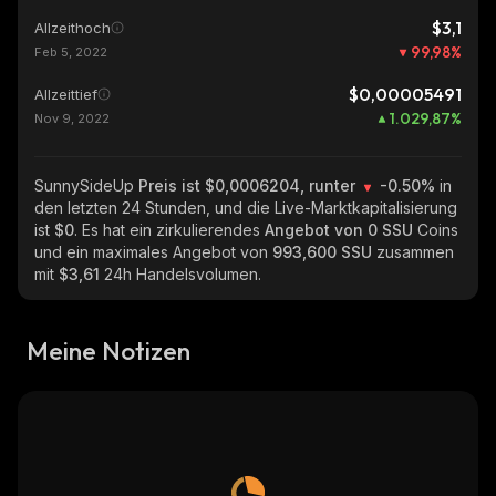
$3,1
Allzeithoch
99,98
%
Feb 5, 2022
$0,00005491
Allzeittief
1.029,87
%
Nov 9, 2022
SunnySideUp
Preis ist $0,0006204, runter
-0.50%
in
den letzten 24 Stunden, und die Live-Marktkapitalisierung
ist
$0
. Es hat ein zirkulierendes
Angebot von
0 SSU
Coins
und ein maximales Angebot von
993,600 SSU
zusammen
mit
$3,61
24h Handelsvolumen.
Meine Notizen