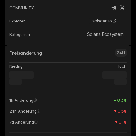
COMMUNITY
solscan.io
Explorer
Solana Ecosystem
Kategorien
Preisänderung
24H
Niedrig
Hoch
0,3
%
1h Änderung
0,5
%
24h Änderung
0,1
%
7d Änderung