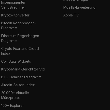
Impermanenter
Verlustrechner
Mozilla-Erweiterung
Krypto-Konverter
Apple TV
Bitcoin Regenbogen-
Diagramm
Ethereum Regenbogen-
Diagramm
Crypto Fear and Greed
Index
CoinStats Widgets
Krypt-Markt-Bericht 24 Std
BTC-Dominanzdiagramm
Altcoin-Saison-Index
20.000+ Aktuelle
Münzpreise
100+ Explorer