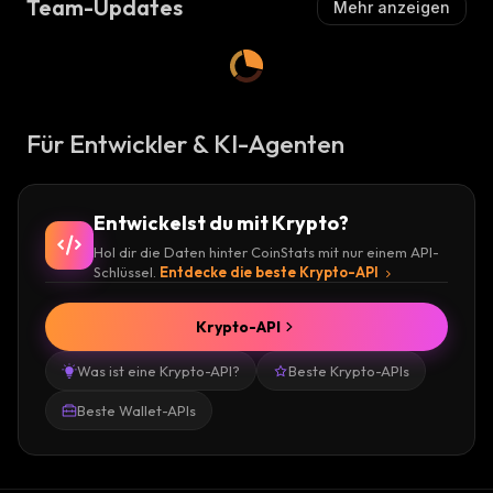
Team-Updates
Mehr anzeigen
Für Entwickler & KI-Agenten
Entwickelst du mit Krypto?
Hol dir die Daten hinter CoinStats mit nur einem API-
Schlüssel.
Entdecke die beste Krypto-API
Krypto-API
Was ist eine Krypto-API?
Beste Krypto-APIs
Beste Wallet-APIs