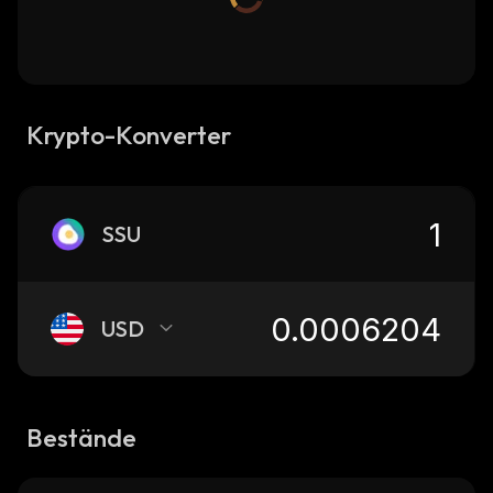
Krypto-Konverter
SSU
USD
Bestände