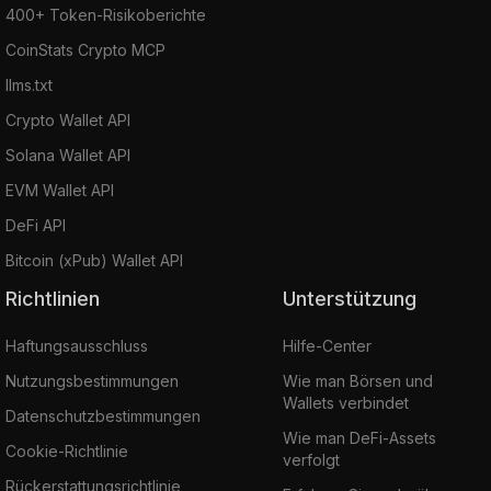
400+ Token-Risikoberichte
CoinStats Crypto MCP
llms.txt
Crypto Wallet API
Solana Wallet API
EVM Wallet API
DeFi API
Bitcoin (xPub) Wallet API
Richtlinien
Unterstützung
Haftungsausschluss
Hilfe-Center
Nutzungsbestimmungen
Wie man Börsen und
Wallets verbindet
Datenschutzbestimmungen
Wie man DeFi-Assets
Cookie-Richtlinie
verfolgt
Rückerstattungsrichtlinie