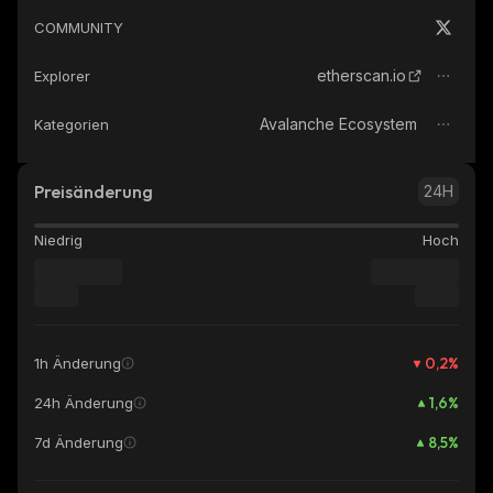
COMMUNITY
etherscan.io
Explorer
Avalanche Ecosystem
Kategorien
Preisänderung
24H
Niedrig
Hoch
0,2
%
1h Änderung
1,6
%
24h Änderung
8,5
%
7d Änderung