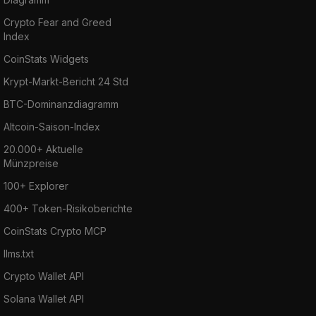
Crypto Fear and Greed
Index
CoinStats Widgets
Krypt-Markt-Bericht 24 Std
BTC-Dominanzdiagramm
Altcoin-Saison-Index
20.000+ Aktuelle
Münzpreise
100+ Explorer
400+ Token-Risikoberichte
CoinStats Crypto MCP
llms.txt
Crypto Wallet API
Solana Wallet API