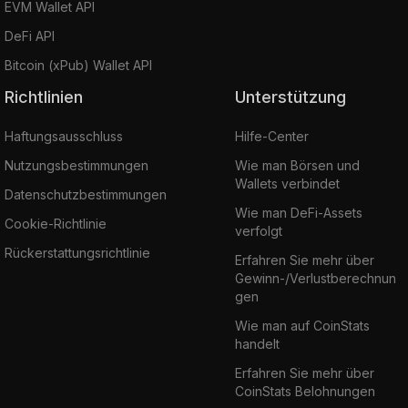
EVM Wallet API
DeFi API
Bitcoin (xPub) Wallet API
Richtlinien
Unterstützung
Haftungsausschluss
Hilfe-Center
Nutzungsbestimmungen
Wie man Börsen und
Wallets verbindet
Datenschutzbestimmungen
Wie man DeFi-Assets
Cookie-Richtlinie
verfolgt
Rückerstattungsrichtlinie
Erfahren Sie mehr über
Gewinn-/Verlustberechnun
gen
Wie man auf CoinStats
handelt
Erfahren Sie mehr über
CoinStats Belohnungen