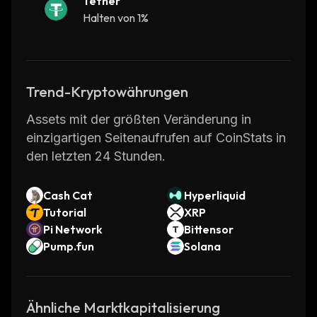
Tether
Halten von 1%
Trend-Kryptowährungen
Assets mit der größten Veränderung in
einzigartigen Seitenaufrufen auf CoinStats in
den letzten 24 Stunden.
Cash Cat
Hyperliquid
Tutorial
XRP
Pi Network
Bittensor
Pump.fun
Solana
Ähnliche Marktkapitalisierung