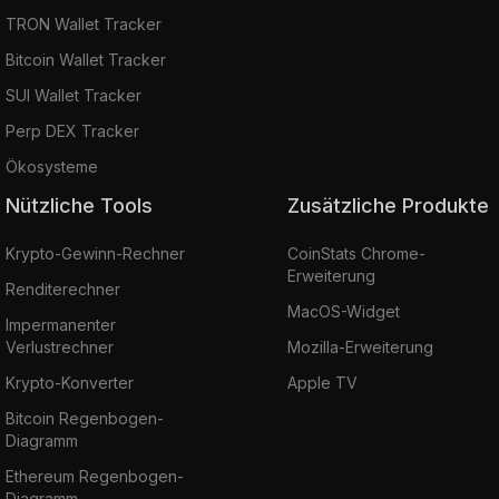
TRON Wallet Tracker
Bitcoin Wallet Tracker
SUI Wallet Tracker
Perp DEX Tracker
Ökosysteme
Nützliche Tools
Zusätzliche Produkte
Krypto-Gewinn-Rechner
CoinStats Chrome-
Erweiterung
Renditerechner
MacOS-Widget
Impermanenter
Verlustrechner
Mozilla-Erweiterung
Krypto-Konverter
Apple TV
Bitcoin Regenbogen-
Diagramm
Ethereum Regenbogen-
Diagramm