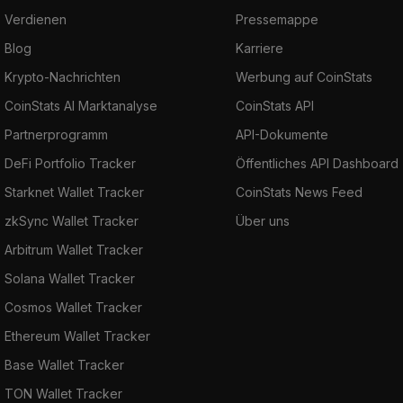
Verdienen
Pressemappe
Blog
Karriere
Krypto-Nachrichten
Werbung auf CoinStats
CoinStats AI Marktanalyse
CoinStats API
Partnerprogramm
API-Dokumente
DeFi Portfolio Tracker
Öffentliches API Dashboard
Starknet Wallet Tracker
CoinStats News Feed
zkSync Wallet Tracker
Über uns
Arbitrum Wallet Tracker
Solana Wallet Tracker
Cosmos Wallet Tracker
Ethereum Wallet Tracker
Base Wallet Tracker
TON Wallet Tracker