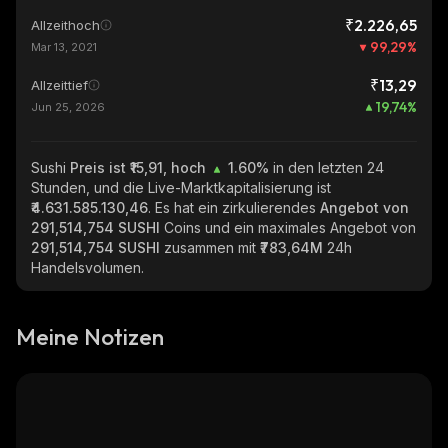
₹2.226,65
Allzeithoch
99,29
%
Mar 13, 2021
₹13,29
Allzeittief
19,74
%
Jun 25, 2026
Sushi
Preis ist ₹15,91, hoch
1.60%
in den letzten 24
Stunden, und die Live-Marktkapitalisierung ist
₹4.631.585.130,46
. Es hat ein zirkulierendes
Angebot von
291,514,754 SUSHI
Coins und ein maximales Angebot von
291,514,754 SUSHI
zusammen mit
₹783,64M
24h
Handelsvolumen.
Meine Notizen