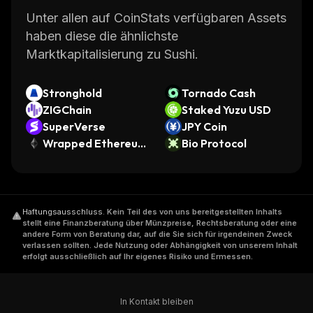
Unter allen auf CoinStats verfügbaren Assets
haben diese die ähnlichste
Marktkapitalisierung zu Sushi.
Stronghold
Tornado Cash
ZIGChain
Staked Yuzu USD
SuperVerse
JPY Coin
Wrapped Ethereum
Bio Protocol
(Sollet)
Haftungsausschluss
.
Kein Teil des von uns bereitgestellten Inhalts
stellt eine Finanzberatung über Münzpreise, Rechtsberatung oder eine
andere Form von Beratung dar, auf die Sie sich für irgendeinen Zweck
verlassen sollten. Jede Nutzung oder Abhängigkeit von unserem Inhalt
erfolgt ausschließlich auf Ihr eigenes Risiko und Ermessen.
In Kontakt bleiben