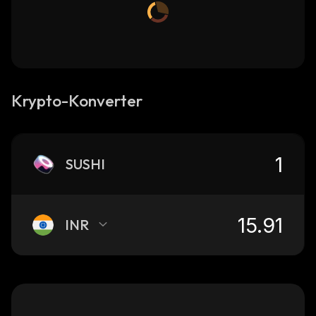
Krypto-Konverter
SUSHI
INR