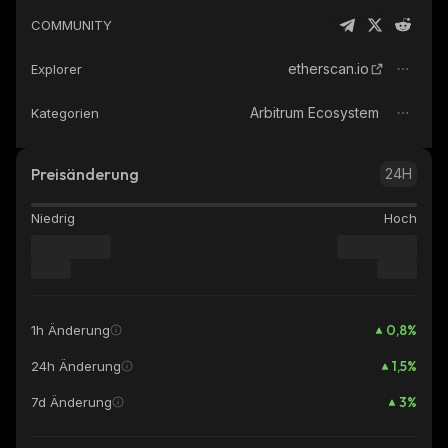
COMMUNITY
etherscan.io
Explorer
Arbitrum Ecosystem
Kategorien
Preisänderung
24H
Niedrig
Hoch
0,8
%
1h Änderung
1,5
%
24h Änderung
3
%
7d Änderung