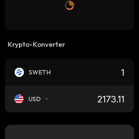
Krypto-Konverter
SWETH
USD