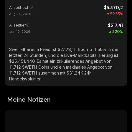
$5.370,2
Allzeithoch
59,53
%
Aug 24, 2025
$517,41
Allzeittief
320
%
Jun 10, 2026
Swell Ethereum
Preis ist $2.173,11, hoch
1.50%
in den
letzten 24 Stunden, und die Live-Marktkapitalisierung ist
$25.451.440
. Es hat ein zirkulierendes
Angebot von
11,712 SWETH
Coins und ein maximales Angebot von
11,712 SWETH
zusammen mit
$31,24K
24h
Handelsvolumen.
Meine Notizen