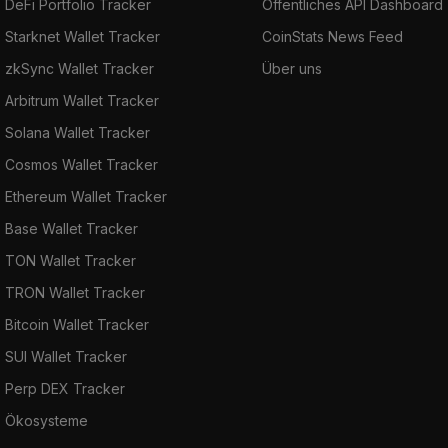
DeFi Portfolio Tracker
Öffentliches API Dashboard
Starknet Wallet Tracker
CoinStats News Feed
zkSync Wallet Tracker
Über uns
Arbitrum Wallet Tracker
Solana Wallet Tracker
Cosmos Wallet Tracker
Ethereum Wallet Tracker
Base Wallet Tracker
TON Wallet Tracker
TRON Wallet Tracker
Bitcoin Wallet Tracker
SUI Wallet Tracker
Perp DEX Tracker
Ökosysteme