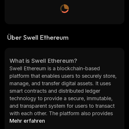
Über Swell Ethereum
What is Swell Ethereum?
Swell Ethereum is a blockchain-based
platform that enables users to securely store,
manage, and transfer digital assets. It uses
smart contracts and distributed ledger
technology to provide a secure, immutable,
and transparent system for users to transact
with each other. The platform also provides
an open source development environment for
Mehr erfahren
developers to create applications on the