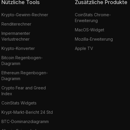
Nützliche Tools
Zusätzliche Produkte
Krypto-Gewinn-Rechner
CoinStats Chrome-
Erweiterung
Renditerechner
MacOS-Widget
Impermanenter
Verlustrechner
Mozilla-Erweiterung
Krypto-Konverter
Apple TV
Bitcoin Regenbogen-
Diagramm
Ethereum Regenbogen-
Diagramm
Crypto Fear and Greed
Index
CoinStats Widgets
Krypt-Markt-Bericht 24 Std
BTC-Dominanzdiagramm