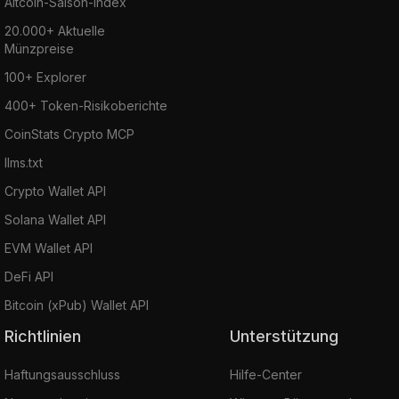
Altcoin-Saison-Index
20.000+ Aktuelle
Münzpreise
100+ Explorer
400+ Token-Risikoberichte
CoinStats Crypto MCP
llms.txt
Crypto Wallet API
Solana Wallet API
EVM Wallet API
DeFi API
Bitcoin (xPub) Wallet API
Richtlinien
Unterstützung
Haftungsausschluss
Hilfe-Center