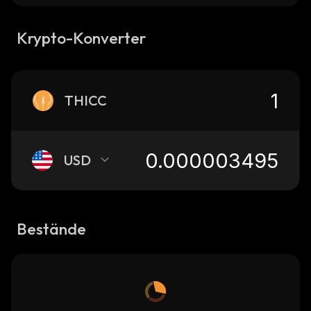
Krypto-Konverter
THICC
USD
Bestände