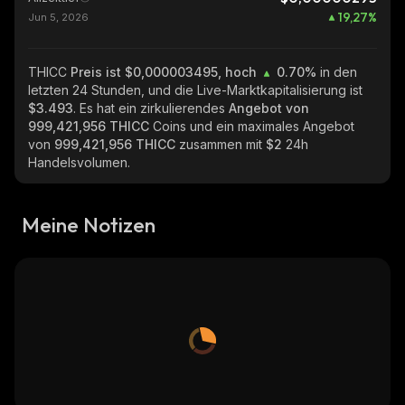
19,27
%
Jun 5, 2026
THICC
Preis ist $0,000003495, hoch
0.70%
in den
letzten 24 Stunden, und die Live-Marktkapitalisierung ist
$3.493
. Es hat ein zirkulierendes
Angebot von
999,421,956 THICC
Coins und ein maximales Angebot
von
999,421,956 THICC
zusammen mit
$2
24h
Handelsvolumen.
Meine Notizen