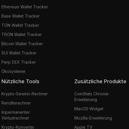
Ethereum Wallet Tracker
Base Wallet Tracker
TON Wallet Tracker
TRON Wallet Tracker
Bitcoin Wallet Tracker
SUI Wallet Tracker
Perp DEX Tracker
Ökosysteme
Nützliche Tools
Zusätzliche Produkte
Krypto-Gewinn-Rechner
CoinStats Chrome-
Erweiterung
Renditerechner
MacOS-Widget
Impermanenter
Verlustrechner
Mozilla-Erweiterung
Krypto-Konverter
Apple TV