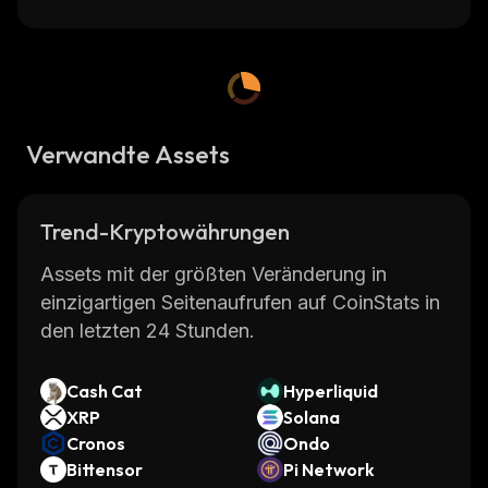
Verwandte Assets
Trend-Kryptowährungen
Assets mit der größten Veränderung in
einzigartigen Seitenaufrufen auf CoinStats in
den letzten 24 Stunden.
Cash Cat
Hyperliquid
XRP
Solana
Cronos
Ondo
Bittensor
Pi Network