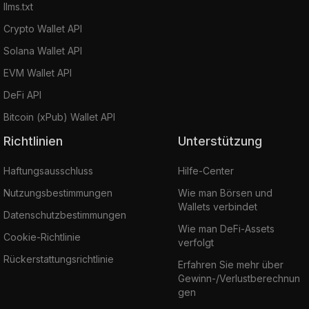
llms.txt
Crypto Wallet API
Solana Wallet API
EVM Wallet API
DeFi API
Bitcoin (xPub) Wallet API
Richtlinien
Unterstützung
Haftungsausschluss
Hilfe-Center
Nutzungsbestimmungen
Wie man Börsen und
Wallets verbindet
Datenschutzbestimmungen
Wie man DeFi-Assets
Cookie-Richtlinie
verfolgt
Rückerstattungsrichtlinie
Erfahren Sie mehr über
Gewinn-/Verlustberechnun
gen