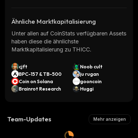
Ähnliche Marktkapitalisierung
Unter allen auf CoinStats verfügbaren Assets
haben diese die ähnlichste
Marktkapitalisierung zu THICC.
cjft
Noob cult
BPC-157 & TB-500
ju rugan
Coin on Solana
gooncoin
Brainrot Research
Huggi
Team-Updates
Mehr anzeigen